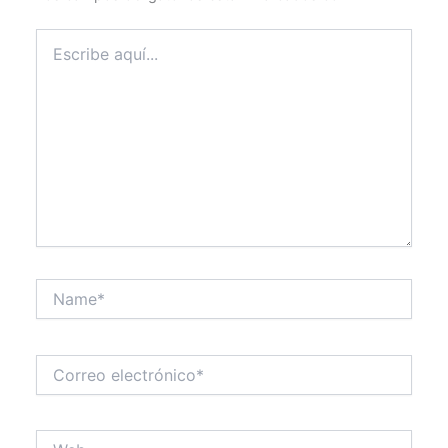
Escribe
aquí...
Name*
Correo
electrónico*
Web