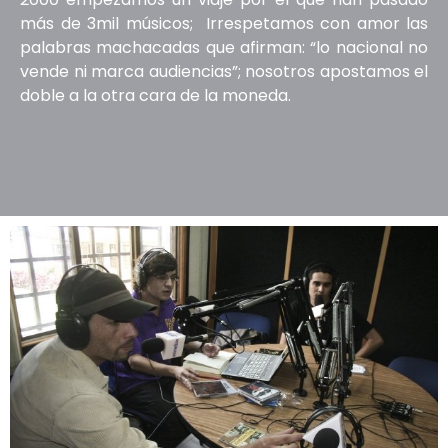
más de 3mil músicos; Irrespetamos con amor las
palabras machacadas que afirman: “lo nacional no
vende ni marca audiencias”; nosotros apostamos el
doble a la otra cara de la moneda.