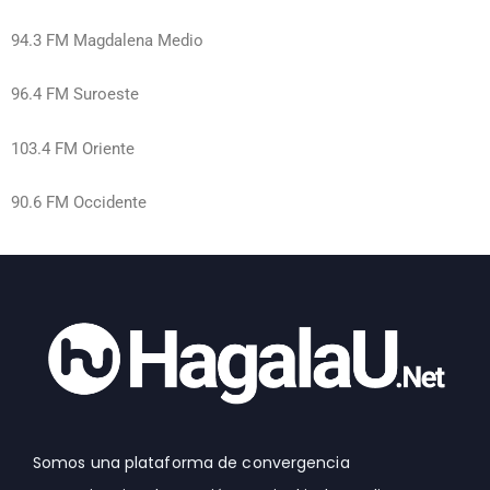
94.3 FM Magdalena Medio
96.4 FM Suroeste
103.4 FM Oriente
90.6 FM Occidente
Somos una plataforma de convergencia