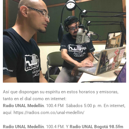
Así que dispongan su espíritu en estos horarios y emisoras,
tanto en el dial como en internet:
Radio UNAL Medellín
. 100.4 FM Sábados 5:00 p. m. En internet,
aquí:
https://radios.com.co/unal-medellin/
Radio UNAL Medellín
. 100.4 FM. Y
Radio UNAL Bogotá 98.5fm