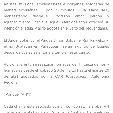
artistas, músicos, ambientalistas e indígenas entonarán de
manera simultánea, por 15 minutos, la silaba “AH”,
manifestando desde el corazón amor, perdón y
agradecimiento hacia el agua…Aterciopelados ofrecerá su
intención al agua y al río Bogotá en el Salto del Tequendama.
El Jardín Botánico, el Parque Simón Bolívar, el Río Tunjuelito y
el rio Guatapurí en Valledupar serán algunos de lugares
desde los cuales se entonará también este canto.
Adicional a esto se realizarán jornadas de limpieza de ríos y
humedales desde el sábado 20 de marzo hasta el martes 20
de abril apoyados por la CAR (Corporación Autónoma
Regional).
¿Por qué “AH”?:
Cada chakra está asociado con un sonido raíz, la sílaba AH
corresponde al chakra del Corazón o Anahata. La repetición