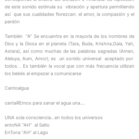
de este sonido estimula su vibración y apertura permitiendo
así que sus cualidades florezcan: el amor, la compasión y el
perdón
También “A” Se encuentra en la mayoría de los nombres de
Dios y la Diosa en el planeta (Tara, Buda, Krishna,Gaia, Yah,
Astara), así como muchas de las palabras sagradas (Amen,
Aleluya, Aum, Amor); es un sonido universal aceptado por
todos. . Es también la vocal que con más frecuencia utilizan
los bebés al empezar a comunicarse
Cantoalgua
cantaREmos para sanar el agua una….
UNA sola consciencia…en todos los universos
entoNA “AH” al Salto
EnTona “AH” al Lago