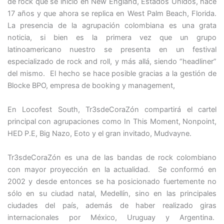
de rock que se inició en New England, Estados Unidos, hace
17 años y que ahora se replica en West Palm Beach, Florida.
La presencia de la agrupación colombiana es una grata
noticia, si bien es la primera vez que un grupo
latinoamericano nuestro se presenta en un festival
especializado de rock and roll, y más allá, siendo “headliner”
del mismo. El hecho se hace posible gracias a la gestión de
Blocke BPO, empresa de booking y management,
En Locofest South, Tr3sdeCoraZón compartirá el cartel
principal con agrupaciones como In This Moment, Nonpoint,
HED P.E, Big Nazo, Eoto y el gran invitado, Mudvayne.
Tr3sdeCoraZón es una de las bandas de rock colombiano
con mayor proyección en la actualidad. Se conformó en
2002 y desde entonces se ha posicionado fuertemente no
sólo en su ciudad natal, Medellín, sino en las principales
ciudades del país, además de haber realizado giras
internacionales por México, Uruguay y Argentina.