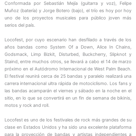
Conformada por Sebastián Mejía (guitarra y voz), Felipe
Muñoz (batería) y Jorge Botero (bajo), el trío es hoy por hoy
uno de los proyectos musicales para público joven más
serios del país.
Locofest, por cuyo escenario han desfilado a través de los
años bandas como System Of a Down, Alice In Chains,
Godsmack, Limp Bizkit, Disturbed, Buckcherry, Slipknot y
Staind, entre muchos otros, se llevará a cabo el 14 de marzo
próximo en el Autódromo Internacional de West Palm Beach.
El festival reunirá cerca de 25 bandas y paralelo realizará una
carrera internacional ultra rápida de motociclismo. Los fans y
las bandas acamparán el viernes y sábado en la noche en el
sitio, en lo que se convertirá en un fin de semana de bikinis,
motos y rock and roll.
Locofest es uno de los festivales de rock más grandes de su
clase en Estados Unidos y ha sido una excelente plataforma
para la proyección de bandas y artistas independientes a