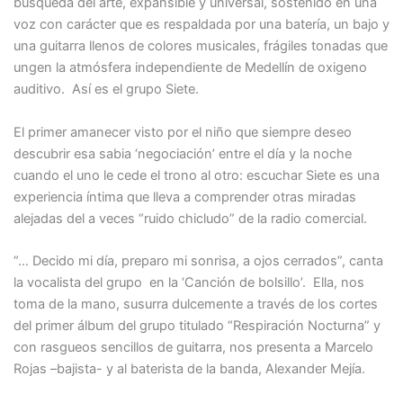
búsqueda del arte, expansible y universal, sostenido en una
voz con carácter que es respaldada por una batería, un bajo y
una guitarra llenos de colores musicales, frágiles tonadas que
ungen la atmósfera independiente de Medellín de oxigeno
auditivo. Así es el grupo Siete.
El primer amanecer visto por el niño que siempre deseo
descubrir esa sabia ‘negociación’ entre el día y la noche
cuando el uno le cede el trono al otro: escuchar Siete es una
experiencia íntima que lleva a comprender otras miradas
alejadas del a veces “ruido chicludo” de la radio comercial.
“… Decido mi día, preparo mi sonrisa, a ojos cerrados”, canta
la vocalista del grupo en la ‘Canción de bolsillo’. Ella, nos
toma de la mano, susurra dulcemente a través de los cortes
del primer álbum del grupo titulado “Respiración Nocturna” y
con rasgueos sencillos de guitarra, nos presenta a Marcelo
Rojas –bajista- y al baterista de la banda, Alexander Mejía.