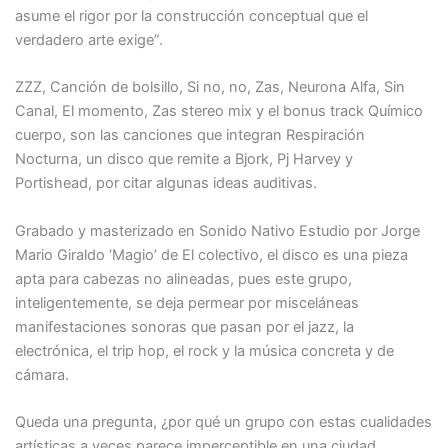
asume el rigor por la construcción conceptual que el
verdadero arte exige”.
ZZZ, Canción de bolsillo, Si no, no, Zas, Neurona Alfa, Sin
Canal, El momento, Zas stereo mix y el bonus track Químico
cuerpo, son las canciones que integran Respiración
Nocturna, un disco que remite a Bjork, Pj Harvey y
Portishead, por citar algunas ideas auditivas.
Grabado y masterizado en Sonido Nativo Estudio por Jorge
Mario Giraldo ‘Magio’ de El colectivo, el disco es una pieza
apta para cabezas no alineadas, pues este grupo,
inteligentemente, se deja permear por misceláneas
manifestaciones sonoras que pasan por el jazz, la
electrónica, el trip hop, el rock y la música concreta y de
cámara.
Queda una pregunta, ¿por qué un grupo con estas cualidades
artísticas a veces parece imperceptible en una ciudad