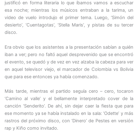
justificó en forma literaria lo que íbamos vamos a escuchar
esa noche; mientras los músicos entraban a la tarima, un
video de vuelo introdujo el primer tema. Luego, ‘Simón del
desierto’, ‘Cuentagotas’, ‘Stella Maris’, y pistas de su tercer
disco.
Era obvio que los asistentes a la presentación sabían a quién
iban a ver; pero no faltó aquel desprevenido que se encontró
el evento, se quedó y de vez en vez alzaba la cabeza para ver
en aquel televisor viejo, el marcador de Colombia vs Bolivia
que para ese entonces ya había comenzado.
Más tarde, mientras el partido seguía cero – cero, tocaron
‘Camino al valle’ y el bellamente interpretado cover de la
canción ‘Senderito’. De ahí, sin dejar caer la fiesta que para
ese momento ya se había instalado en la sala: ‘Odette’ y más
rastros del próximo disco, con ‘Dinero’ de Pestes en versión
rap y Kiño como invitado.