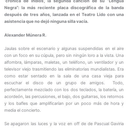
‘crónica de indios’, la segunda canción de su “Lengua
Negra”: la más reciente placa discográfica de la banda
después de tres años, lanzada en el Teatro Lido con una
asistencia que no dejó ninguna silla vacía.
Alexander Múnera R.
Jaulas sobre el escenario y algunas suspendidas en el aire
con un foco en su cúpula, pero sin ningún loro a la vista. Una
alfombra, lámparas, maletas, un teléfono, un ventilador y un
televisor viejo trasmitiendo las eliminatorias mundialistas. Era
como estar sentado en la sala de una casa vieja para
escuchar el disco de un grupo de amigos. Todo,
perfectamente mezclado con los dos teclados, la batería, un
acordeón, las percusiones, el bajo, dos guitarras, los retornos
y los bafles que amplificarían por un poco más de hora y
media el concierto.
Se apagaron las luces y la voz en off de de Pascual Gaviria