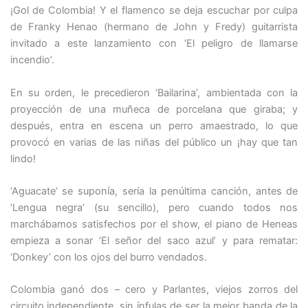
¡Gol de Colombia! Y el flamenco se deja escuchar por culpa
de Franky Henao (hermano de John y Fredy) guitarrista
invitado a este lanzamiento con ‘El peligro de llamarse
incendio’.
En su orden, le precedieron ‘Bailarina’, ambientada con la
proyección de una muñeca de porcelana que giraba; y
después, entra en escena un perro amaestrado, lo que
provocó en varias de las niñas del público un ¡hay que tan
lindo!
‘Aguacate’ se suponía, sería la penúltima canción, antes de
‘Lengua negra’ (su sencillo), pero cuando todos nos
marchábamos satisfechos por el show, el piano de Heneas
empieza a sonar ‘El señor del saco azul’ y para rematar:
‘Donkey’ con los ojos del burro vendados.
Colombia ganó dos – cero y Parlantes, viejos zorros del
circuito independiente, sin ínfulas de ser la mejor banda de la