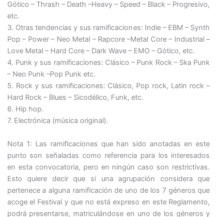
Gótico – Thrash – Death –Heavy – Speed – Black – Progresivo,
etc.
3. Otras tendencias y sus ramificaciones: Indie – EBM – Synth
Pop – Power – Neo Metal – Rapcore –Metal Core – Industrial –
Love Metal – Hard Core – Dark Wave – EMO – Gótico, etc.
4. Punk y sus ramificaciones: Clásico – Punk Rock – Ska Punk
– Neo Punk –Pop Punk etc.
5. Rock y sus ramificaciones: Clásico, Pop rock, Latin rock –
Hard Rock – Blues – Sicodélico, Funk, etc.
6. Hip hop.
7. Electrónica (música original).
Nota 1: Las ramificaciones que han sido anotadas en este
punto son señaladas como referencia para los interesados
en esta convocatoria, pero en ningún caso son restrictivas.
Esto quiere decir que si una agrupación considera que
pertenece a alguna ramificación de uno de los 7 géneros que
acoge el Festival y que no está expreso en este Reglamento,
podrá presentarse, matriculándose en uno de los géneros y