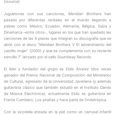
{/source}
Juguetones con sus canciones,
Meridian Brothers
han
pasado por diferentes recitales en el mundo llegando a
países como México, Ecuador, Alemania, Bélgica, Suiza y
Dinamarca –entre otros-, lugares en los que han quedado las
canciones de las 6 piezas que integran su discografía que se
abrió con el disco “Meridian Brothers V El advenimiento del
castillo mujer” (2005) y que se complementa con su reciente
sencillo 7” lanzado por el sello Soundway Records.
El líder y fundador del grupo es Eblis Álvarez (dos veces
ganador del Premio Nacional de Composición del Ministerior
de Cultura), egresado de la Universidad Javeriana (y además
guitarrista clásico que también estudió en el Instituto Danés
de Música Electrónica); actualmente Eblis es guitarrista en
Frente Cumbiero, Los pirañas y hace parte de Ondatrópica.
Con la sicodelia erizada en la piel como un carrusel infantil