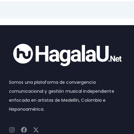
Somos una plataforma de convergencia
comunicacional y gestión musical independiente
enfocada en artistas de Medellín, Colombia e
Hispanoamérica.
I
F
X