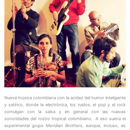
Nueva música colombiana con la acidez del humor inteligente
y satírico, donde la electrónica, los ruidos, el pop y el rock
comulgan con la salsa y en general con las nuevas
sonoridades del rostro tropical colombiano. A eso suena el
experimental grupo
Meridian Brothers
, aunque, incluso, es