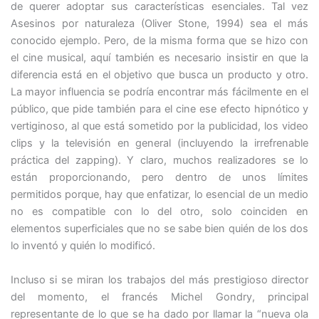
de querer adoptar sus características esenciales. Tal vez
Asesinos por naturaleza (Oliver Stone, 1994) sea el más
conocido ejemplo. Pero, de la misma forma que se hizo con
el cine musical, aquí también es necesario insistir en que la
diferencia está en el objetivo que busca un producto y otro.
La mayor influencia se podría encontrar más fácilmente en el
público, que pide también para el cine ese efecto hipnótico y
vertiginoso, al que está sometido por la publicidad, los video
clips y la televisión en general (incluyendo la irrefrenable
práctica del zapping). Y claro, muchos realizadores se lo
están proporcionando, pero dentro de unos límites
permitidos porque, hay que enfatizar, lo esencial de un medio
no es compatible con lo del otro, solo coinciden en
elementos superficiales que no se sabe bien quién de los dos
lo inventó y quién lo modificó.
Incluso si se miran los trabajos del más prestigioso director
del momento, el francés Michel Gondry, principal
representante de lo que se ha dado por llamar la “nueva ola