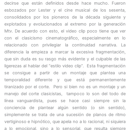
decirse que están definidos desde hace mucho. Fueron
esbozados por Lester y el cine musical de los sesenta,
consolidados por los pioneros de la década siguiente y
explotados y evolucionados al extremo por la generación
Mtv. De acuerdo con esto, el video clip poco tiene que ver
con el clasicismo cinematográfico, especialmente en lo
relacionado con privilegiar la continuidad narrativa. La
diferencia la empieza a marcar la excesiva fragmentación,
que sin duda es su rasgo más evidente y el culpable de las
ligerezas al hablar del “estilo video clip”. Esta fragmentación
se consigue a partir de un montaje que plantea una
temporalidad diferente y que está permanentemente
tiranizado por el corte. Pero si bien no es un montaje y un
manejo del corte clasicistas, tampoco lo son del todo de
línea vanguardista, pues se hace casi siempre sin la
conciencia de plantear algún sentido (o sin sentido),
simplemente se trata de una sucesión de planos de ritmo
vertiginoso e hipnótico, que apela no a lo racional, ni siquiera
a lo emocional, sino a lo sensorial, que resulta siempre