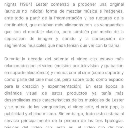
nights (1964) Lester comenzó a proponer una original
(aunque no inédita) forma de mezclar música e imágenes,
ante todo a partir de la fragmentación y las rupturas de la
continuidad, que estaban más alineadas con las vanguardias
que con el montaje clásico, pero también por medio de la
separación de imagen y sonido y la concepción de
segmentos musicales que nada tenían que ver con la trama.
Durante la década del setenta el video clip estuvo más
relacionado con el video (emisión por televisión y grabación
en soporte electrónico) y menos con el cine (como soporte y
como parte del cine musical, pero sobre todo como espacio
para la creación y experimentación). En esta época la
dinámica visual de estos productos ya tenía más
desarrolladas esas características de los musicales de Lester
y se nutría de las vanguardias, el video arte, el arte pop, la
publicidad y el cine mismo. Sin embargo, todo esto estaba al
servicio principalmente de la primera de las tres tipologías
básicas del video clip, esto es, el video clip de tipo