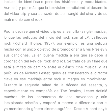
incluso de identificarle periodos históricos y modalidades.
Aun así, y por más que la televisión condicionó el desarrollo
del video clip y sea su razón de ser, surgió del cine y de su
matrimonio con el rock.
Podría decirse que el video clip es al sencillo (single) musical,
lo que las películas del inicio del rock son al LP. Jailhouse
rock (Richard Thorpe, 1957), por ejemplo, es una película
hecha con el único objetivo de promocionar a Elvis Presley y
sus canciones. Es en buena medida a ella que se debe la
coronación del Rey del rock and roll. Se trata de un filme que
está a mitad de camino entre el clásico cine musical y las
películas de Richard Lester, quien es considerado el director
clave en ese maridaje entre rock e imagen en movimiento.
Durante la segunda mitad de la década del sesenta, y
especialmente en compañía de The Beatles, Lester definió
muchos de los parámetros de esa novedosa y aún
inexplorada relación y empezó a marcar la diferencia con el
ya mencionado género cinematográfico. Desde A hard day’s