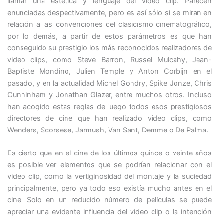
llamar una estética y lenguaje del video clip. Parecen
enunciadas despectivamente, pero es así sólo si se miran en
relación a las convenciones del clasicismo cinematográfico,
por lo demás, a partir de estos parámetros es que han
conseguido su prestigio los más reconocidos realizadores de
video clips, como Steve Barron, Russel Mulcahy, Jean-
Baptiste Mondino, Julien Temple y Anton Corbijn en el
pasado, y en la actualidad Michel Gondry, Spike Jonze, Chris
Cunninham y Jonathan Glazer, entre muchos otros. Incluso
han acogido estas reglas de juego todos esos prestigiosos
directores de cine que han realizado video clips, como
Wenders, Scorsese, Jarmush, Van Sant, Demme o De Palma.
Es cierto que en el cine de los últimos quince o veinte años
es posible ver elementos que se podrían relacionar con el
video clip, como la vertiginosidad del montaje y la suciedad
principalmente, pero ya todo eso existía mucho antes en el
cine. Solo en un reducido número de películas se puede
apreciar una evidente influencia del video clip o la intención