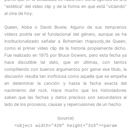
“estética” del video clip y de la forma en que está “viciando”
al cine de hoy.
Queen, Abba o David Bowie. Alguno de sus tempranos
videos podría ser el fundacional del género, aunque se ha
institucionalizado señalar a Bohemian rhapsody,de Queen,
como el primer video clip de la historia propiamente dicho.
Fue realizado en 1975 por Bruce Gowers, pero esta fecha ya
hace discutible tal dato, que en últimas, con tantos
compitiendo con buenos argumentos por ganar ese título, la
discusión resulta tan inoficiosa como aquella que se empeña
en determinar la canción y hasta la fecha exacta del
nacimiento del rock. Hace mucho que los historiadores
saben que las fechas y datos precisos son secundarios al
lado de los procesos, causas y repercusiones de un hecho.
{source}
<
object width=”420″ height=”315″
>
<
param