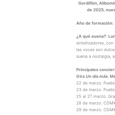
Gordiflón, Alibomb
de 2025, nues
Año de formación:
¿A qué suena?
:
Lun
sintetizadores, con
las voces son dulce
suena a nostalgia, a
Principales concier
Gira
Un día más
. M
22 de marzo. Puebl
23 de marzo. Puebl
25 al 27 marzo. Gr
28 de marzo. CDMX 
29 de marzo. CDMX