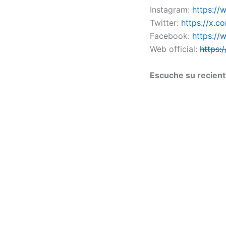
Instagram:
https://
Twitter:
https://x.c
Facebook:
https:/
Web official:
https:
Escuche su recient