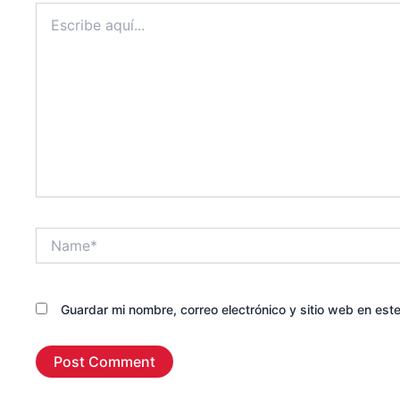
Escribe
aquí...
Name*
Guardar mi nombre, correo electrónico y sitio web en es