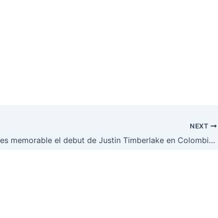
NEXT
¿Por qué es memorable el debut de Justin Timberlake en Colombia?