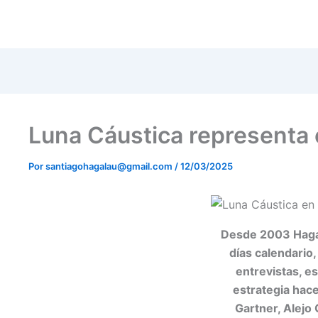
Luna Cáustica representa 
Por
santiagohagalau@gmail.com
/
12/03/2025
Desde 2003 Hagala
días calendario
entrevistas, es
estrategia hac
Gartner, Alejo 