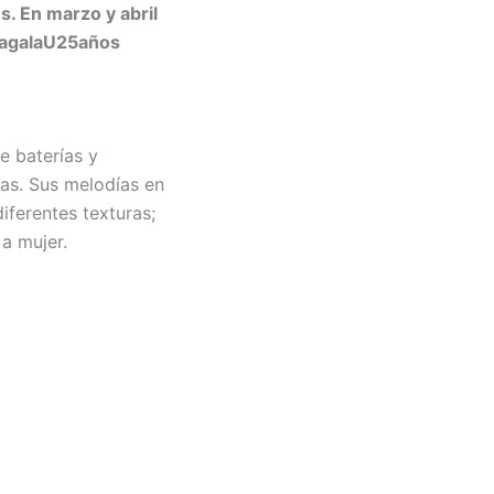
s. En marzo y abril
agalaU25años
e baterías y
cas. Sus melodías en
iferentes texturas;
 a mujer.