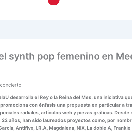
Toggle
Menu
el synth pop femenino en Med
U desarrolla el Rey o la Reina del Mes, una iniciativa q
, promociona con énfasis una propuesta en particular a tr
peciales radiales, artículos web y piezas gráficas. Desde e
e 22 años, han sido laureados proyectos como, por nombr
García, Antiflvx, I.R.A, Magdalena, NIX, La doble A, Franki