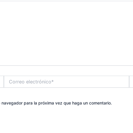
Correo
W
electrónico*
te navegador para la próxima vez que haga un comentario.