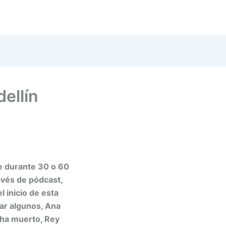
ellín
ue durante 30 o 60
avés de pódcast,
l inicio de esta
ar algunos, Ana
e ha muerto, Rey