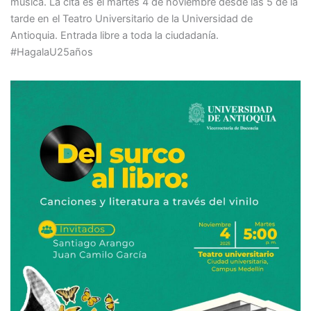
música. La cita es el martes 4 de noviembre desde las 5 de la
tarde en el Teatro Universitario de la Universidad de
Antioquia. Entrada libre a toda la ciudadanía.
#HagalaU25años