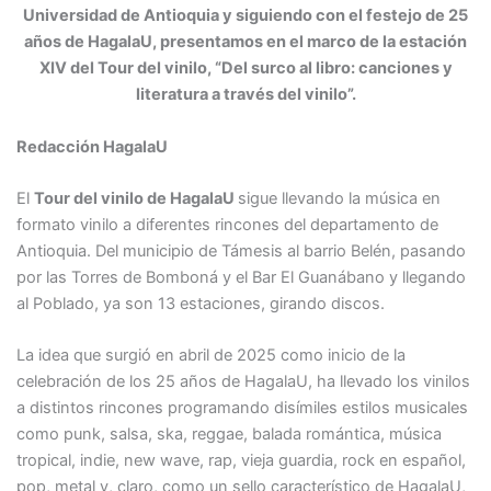
Universidad de Antioquia y siguiendo con el festejo de 25
años de HagalaU, presentamos en el marco de la estación
XIV del Tour del vinilo, “Del surco al libro: canciones y
literatura a través del vinilo”.
Redacción HagalaU
El
Tour del vinilo de HagalaU
sigue llevando la música en
formato vinilo a diferentes rincones del departamento de
Antioquia. Del municipio de Támesis al barrio Belén, pasando
por las Torres de Bomboná y el Bar El Guanábano y llegando
al Poblado, ya son 13 estaciones, girando discos.
La idea que surgió en abril de 2025 como inicio de la
celebración de los 25 años de HagalaU, ha llevado los vinilos
a distintos rincones programando disímiles estilos musicales
como punk, salsa, ska, reggae, balada romántica, música
tropical, indie, new wave, rap, vieja guardia, rock en español,
pop, metal y, claro, como un sello característico de HagalaU,