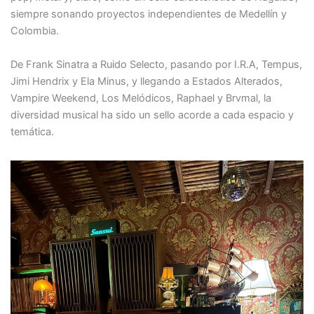
siempre sonando proyectos independientes de Medellín y
Colombia.
De Frank Sinatra a Ruido Selecto, pasando por I.R.A, Tempus,
Jimi Hendrix y Ela Minus, y llegando a Estados Alterados,
Vampire Weekend, Los Melódicos, Raphael y Brvmal, la
diversidad musical ha sido un sello acorde a cada espacio y
temática.