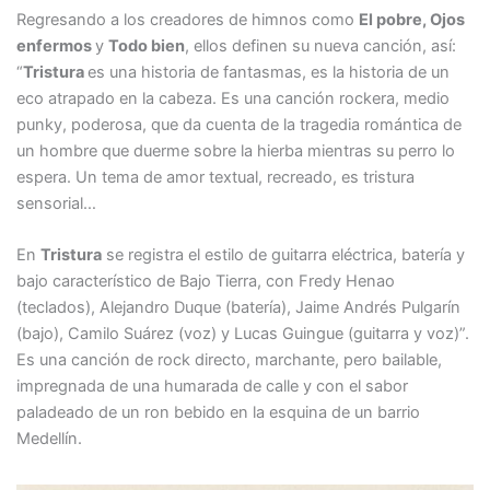
Regresando a los creadores de himnos como
El pobre, Ojos
enfermos
y
Todo bien
, ellos definen su nueva canción, así:
“
Tristura
es una historia de fantasmas, es la historia de un
eco atrapado en la cabeza. Es una canción rockera, medio
punky, poderosa, que da cuenta de la tragedia romántica de
un hombre que duerme sobre la hierba mientras su perro lo
espera. Un tema de amor textual, recreado, es tristura
sensorial…
En
Tristura
se registra el estilo de guitarra eléctrica, batería y
bajo característico de Bajo Tierra, con Fredy Henao
(teclados), Alejandro Duque (batería), Jaime Andrés Pulgarín
(bajo), Camilo Suárez (voz) y Lucas Guingue (guitarra y voz)”.
Es una canción de rock directo, marchante, pero bailable,
impregnada de una humarada de calle y con el sabor
paladeado de un ron bebido en la esquina de un barrio
Medellín.