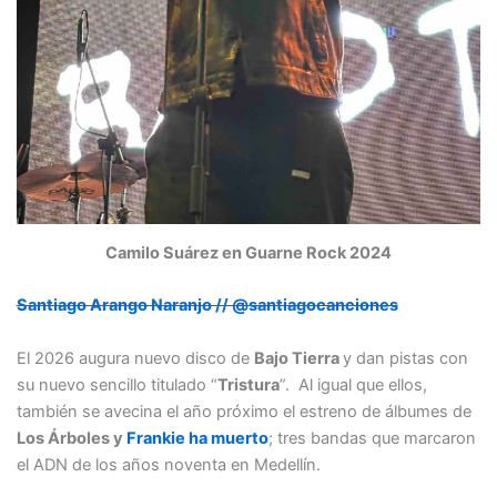
Camilo Suárez en Guarne Rock 2024
Santiago Arango Naranjo // @santiagocanciones
El 2026 augura nuevo disco de
Bajo Tierra
y dan pistas con
su nuevo sencillo titulado “
Tristura
”. Al igual que ellos,
también se avecina el año próximo el estreno de álbumes de
Los Árboles y
Frankie ha muerto
; tres bandas que marcaron
el ADN de los años noventa en Medellín.