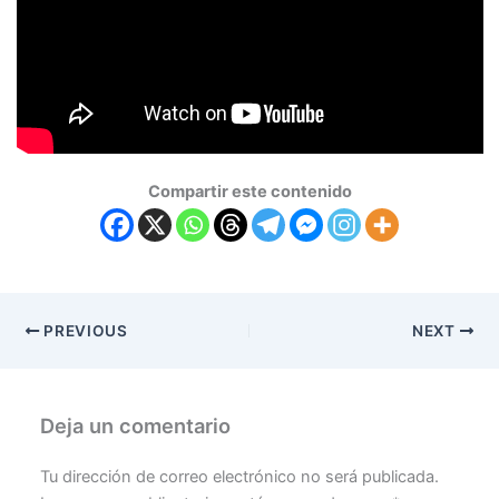
Compartir este contenido
PREVIOUS
NEXT
Deja un comentario
Tu dirección de correo electrónico no será publicada.