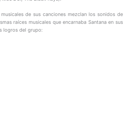
s musicales de sus canciones mezclan los sonidos de
s mismas raíces musicales que encarnaba Santana en sus
s logros del grupo: