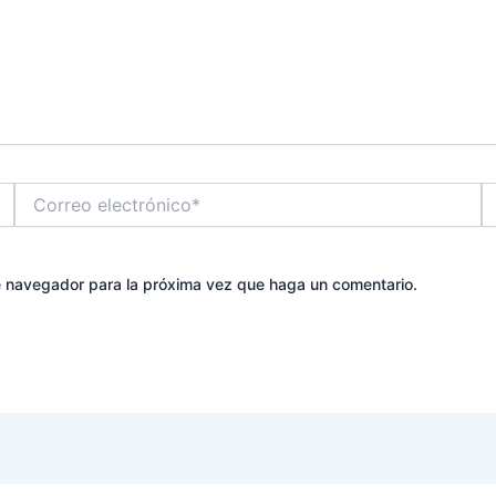
Correo
W
electrónico*
te navegador para la próxima vez que haga un comentario.