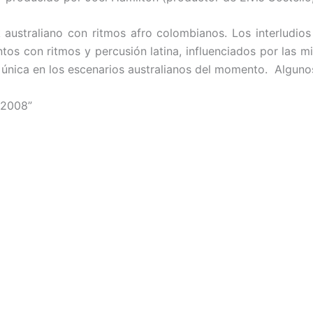
australiano con ritmos afro colombianos. Los interludio
ientos con ritmos y percusión latina, influenciados por la
a única en los escenarios australianos del momento. Alguno
 2008”