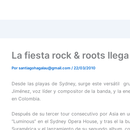
La fiesta rock & roots lleg
Por
santiagohagalau@gmail.com
/
22/03/2010
Desde las playas de Sydney, surge este versátil gr
Jiménez, voz líder y compositor de la banda, y la en
en Colombia.
Después de su tercer tour consecutivo por Asia en u
“Luminous” en el Sydney Opera House, y tras el la b
Suramérica y el lanzamiento de su segundo album, co-