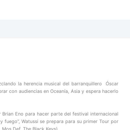
clando la herencia musical del barranquillero Óscar
brar con audiencias en Oceanía, Asia y espera hacerlo
rian Eno para hacer parte del festival internacional
y fuego”, Watussi se prepara para su primer Tour por
 Mos Def, The Black Keys).