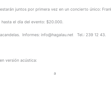
 estarán juntos por primera vez en un concierto único: Fran
o hasta el día del evento: $20.000.
tacandelas. Informes: info@hagalau.net Tel.: 239 12 43.
en versión acústica:
a