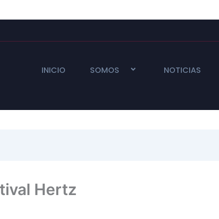
INICIO
SOMOS
NOTICIAS
tival Hertz