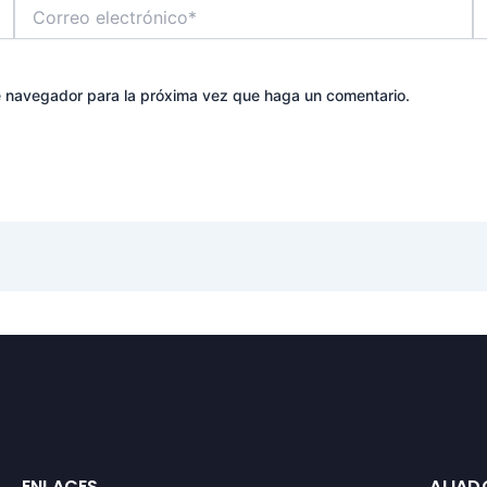
Correo
W
electrónico*
te navegador para la próxima vez que haga un comentario.
ENLACES
ALIAD