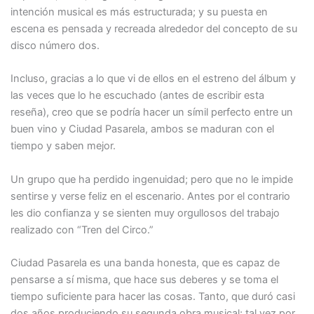
intención musical es más estructurada; y su puesta en
escena es pensada y recreada alrededor del concepto de su
disco número dos.
Incluso, gracias a lo que vi de ellos en el estreno del álbum y
las veces que lo he escuchado (antes de escribir esta
reseña), creo que se podría hacer un símil perfecto entre un
buen vino y Ciudad Pasarela, ambos se maduran con el
tiempo y saben mejor.
Un grupo que ha perdido ingenuidad; pero que no le impide
sentirse y verse feliz en el escenario. Antes por el contrario
les dio confianza y se sienten muy orgullosos del trabajo
realizado con “Tren del Circo.”
Ciudad Pasarela es una banda honesta, que es capaz de
pensarse a sí misma, que hace sus deberes y se toma el
tiempo suficiente para hacer las cosas. Tanto, que duró casi
dos años produciendo su segunda obra musical; tal vez por