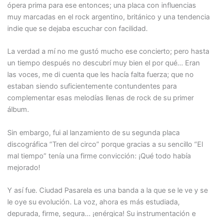
ópera prima para ese entonces; una placa con influencias
muy marcadas en el rock argentino, británico y una tendencia
indie que se dejaba escuchar con facilidad.
La verdad a mí no me gustó mucho ese concierto; pero hasta
un tiempo después no descubrí muy bien el por qué… Eran
las voces, me di cuenta que les hacía falta fuerza; que no
estaban siendo suficientemente contundentes para
complementar esas melodías llenas de rock de su primer
álbum.
Sin embargo, fui al lanzamiento de su segunda placa
discográfica “Tren del circo” porque gracias a su sencillo “El
mal tiempo” tenía una firme convicción: ¡Qué todo había
mejorado!
Y así fue. Ciudad Pasarela es una banda a la que se le ve y se
le oye su evolución. La voz, ahora es más estudiada,
depurada, firme, segura… ¡enérgica! Su instrumentación e