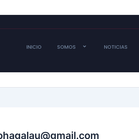
INICIO
SOMOS
NOTICIAS
gohagalau@gmail.com