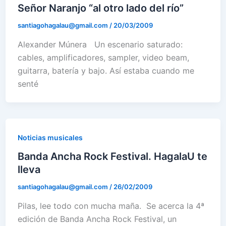
Señor Naranjo “al otro lado del río”
santiagohagalau@gmail.com
/
20/03/2009
Alexander Múnera Un escenario saturado:
cables, amplificadores, sampler, video beam,
guitarra, batería y bajo. Así estaba cuando me
senté
Noticias musicales
Banda Ancha Rock Festival. HagalaU te
lleva
santiagohagalau@gmail.com
/
26/02/2009
Pilas, lee todo con mucha maña. Se acerca la 4ª
edición de Banda Ancha Rock Festival, un