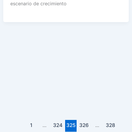
escenario de crecimiento
1
…
324
325
326
…
328