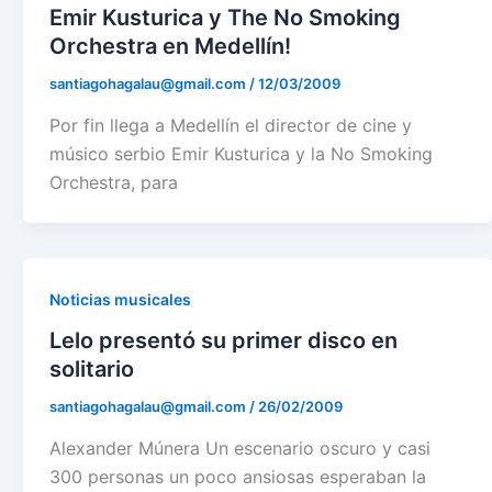
Emir Kusturica y The No Smoking
Orchestra en Medellín!
santiagohagalau@gmail.com
/
12/03/2009
Por fin llega a Medellín el director de cine y
músico serbio Emir Kusturica y la No Smoking
Orchestra, para
Noticias musicales
Lelo presentó su primer disco en
solitario
santiagohagalau@gmail.com
/
26/02/2009
Alexander Múnera Un escenario oscuro y casi
300 personas un poco ansiosas esperaban la