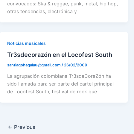
convocados: Ska & reggae, punk, metal, hip hop,
otras tendencias, electrónica y
Noticias musicales
Tr3sdecorazón en el Locofest South
santiagohagalau@gmail.com
/
26/02/2009
La agrupación colombiana Tr3sdeCoraZón ha
sido llamada para ser parte del cartel principal
de Locofest South, festival de rock que
←
Previous