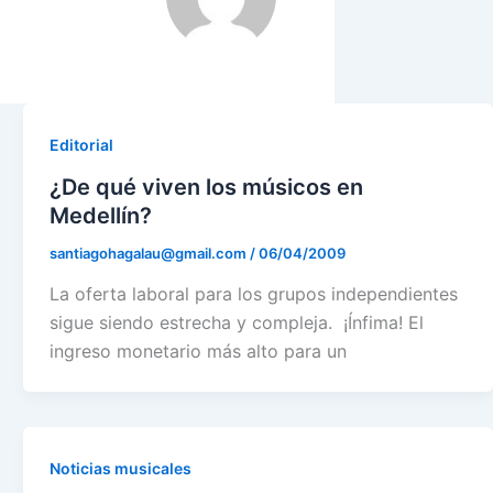
Editorial
¿De qué viven los músicos en
Medellín?
santiagohagalau@gmail.com
/
06/04/2009
La oferta laboral para los grupos independientes
sigue siendo estrecha y compleja. ¡Ínfima! El
ingreso monetario más alto para un
Noticias musicales