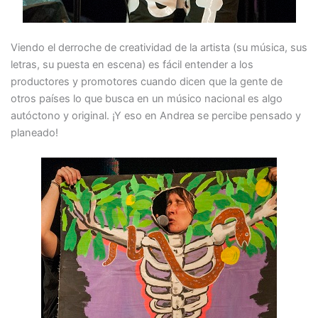
Viendo el derroche de creatividad de la artista (su música, sus
letras, su puesta en escena) es fácil entender a los
productores y promotores cuando dicen que la gente de
otros países lo que busca en un músico nacional es algo
autóctono y original. ¡Y eso en Andrea se percibe pensado y
planeado!