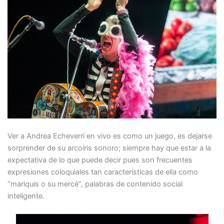
Ver a Andrea Echeverri en vivo es como un juego, es dejarse
sorprender de su arcoíris sonoro; siempre hay que estar a la
expectativa de lo que puede decir pues son frecuentes
expresiones coloquiales tan características de ella como
“mariquis o su mercé”, palabras de contenido social
inteligente.