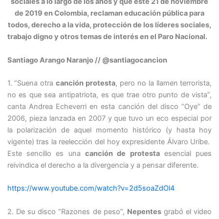
sociales a lo largo de los años y que este 21 de noviembre
de 2019 en Colombia, reclaman educación pública para
todos, derecho a la vida, protección de los líderes sociales,
trabajo digno y otros temas de interés en el Paro Nacional.
Santiago Arango Naranjo // @santiagocancion
1. “Suena otra
canción protesta
, pero no la llamen terrorista,
no es que sea antipatriota, es que trae otro punto de vista”,
canta Andrea Echeverri en esta canción del disco “Oye” de
2006, pieza lanzada en 2007 y que tuvo un eco especial por
la polarización de aquel momento histórico (y hasta hoy
vigente) tras la reelección del hoy expresidente Álvaro Uribe.
Este sencillo es una
canción de protesta
esencial pues
reivindica el derecho a la divergencia y a pensar diferente.
https://www.youtube.com/watch?v=2d5soaZdOl4
2. De su disco “Razones de peso”,
Nepentes
grabó el video