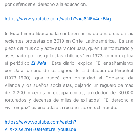
por defender el derecho a la educación.
https://www.youtube.com/watch?v=a8NFv4ckBkg
5. Esta himno libertario la cantaron miles de personas en las
recientes protestas de 2019 en Chile, Latinoamérica. Es una
pieza del músico y activista Víctor Jara, quien fue “torturado y
asesinado por los golpistas chilenos” en 1973, como explica
el periódico
El País
. Este diario, explica: “El ensañamiento
con Jara fue uno de los signos de la dictadura de Pinochet
(1973-1990), que truncó con brutalidad el Gobierno de
Allende y los sueños socialistas, dejando un reguero de más
de 3.200 muertos y desaparecidos, alrededor de 30.000
torturados y decenas de miles de exiliados”. “El derecho a
vivir en paz” es una oda a la reconciliación del mundo.
https://www.youtube.com/watch?
v=XkXise2bHE0&feature=youtu.be