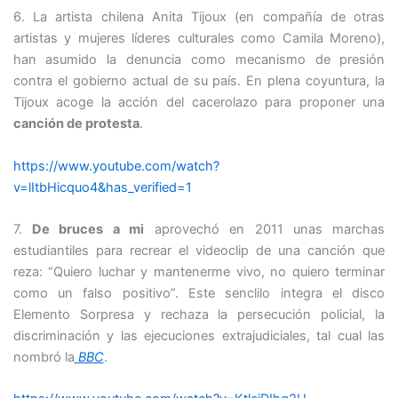
6. La artista chilena Anita Tijoux (en compañía de otras
artistas y mujeres líderes culturales como Camila Moreno),
han asumido la denuncia como mecanismo de presión
contra el gobierno actual de su país. En plena coyuntura, la
Tijoux acoge la acción del cacerolazo para proponer una
canción de protesta
.
https://www.youtube.com/watch?
v=lItbHicquo4&has_verified=1
7.
De bruces a mi
aprovechó en 2011 unas marchas
estudiantiles para recrear el videoclip de una canción que
reza: “Quiero luchar y mantenerme vivo, no quiero terminar
como un falso positivo”. Este senclilo integra el disco
Elemento Sorpresa y rechaza la persecución policial, la
discriminación y las ejecuciones extrajudiciales, tal cual las
nombró la
BBC
.