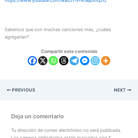
https://www.youtube.com/watch?v=KtlejDIhq2U
Sabemos que son muchas canciones más, ¿cuáles
agregarían?
Compartir este contenido
PREVIOUS
NEXT
Deja un comentario
Tu dirección de correo electrónico no será publicada.
Los campos obligatorios están marcados con
*