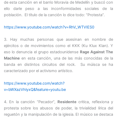
de esta canción en el barrio Moravia de Medellín y buscó con
ello darle peso a las inconformidades sociales de la
población. El título de la canción lo dice todo: “Protesta”.
https://www.youtube.com/watch?v=RhV_WTVIES0
3. Hay muchas personas que asesinan en nombre de
ejércitos o de movimientos como el KKK (Ku Klux Klan). Y
eso lo denuncia el grupo estadounidense
Rage Against The
Machine
en esta canción, una de las más conocidas de la
banda en distintos circuitos del rock. Su múisca se ha
caracterizado por el activismo artístico.
https://www.youtube.com/watch?
v=bWXazVhlyxQ&feature=youtu.be
4. En la canción “Pecador”,
Residente
critica, reflexiona y
protesta sobre los abusos de poder, la trivialidad lírica del
reguetón y la manipulación de la iglesia. El músico se destaca