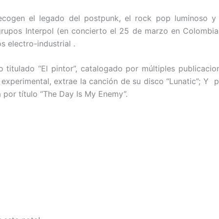
ecogen el legado del postpunk, el rock pop luminoso y l
 grupos Interpol (en concierto el 25 de marzo en Colombia)
 electro-industrial .
co titulado “El pintor”, catalogado por múltiples publicac
experimental, extrae la canción de su disco “Lunatic”; Y p
 por título “The Day Is My Enemy”.