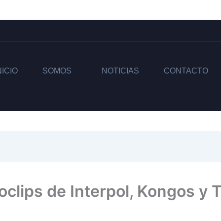
NICIO
SOMOS
NOTICIAS
CONTACTO
oclips de Interpol, Kongos y 