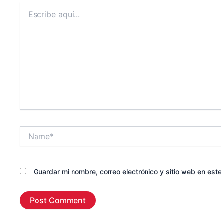
Escribe
aquí...
Name*
Guardar mi nombre, correo electrónico y sitio web en es