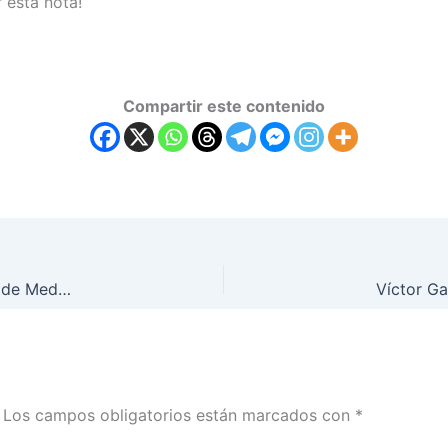
 esta nota!
Compartir este contenido
Víctor García: pionero de la producción musical en el rock de Medellín. 1ª Parte
Los campos obligatorios están marcados con
*