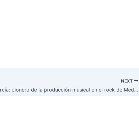
NEXT
Víctor García: pionero de la producción musical en el rock de Medellín. 2ª Parte