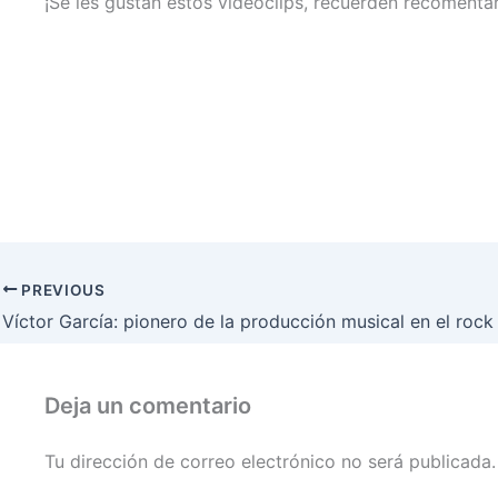
¡Se les gustan estos videoclips, recuerden recomentar
PREVIOUS
Deja un comentario
Tu dirección de correo electrónico no será publicada.