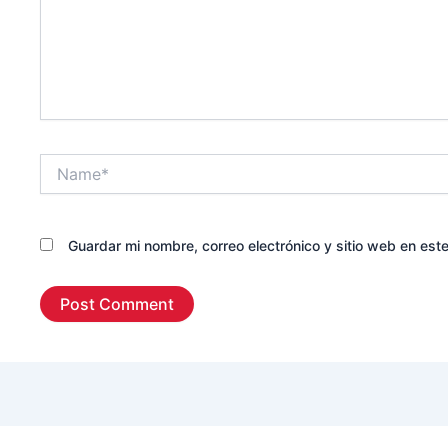
Name*
Guardar mi nombre, correo electrónico y sitio web en es