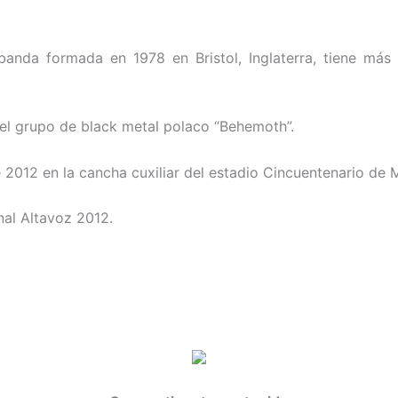
nda formada en 1978 en Bristol, Inglaterra, tiene más
 el grupo de black metal polaco “Behemoth”.
e 2012 en la cancha cuxiliar del estadio Cincuentenario de M
nal Altavoz 2012.