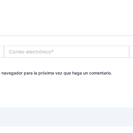
Correo
W
electrónico*
te navegador para la próxima vez que haga un comentario.