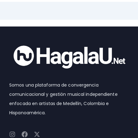
Somos una plataforma de convergencia
comunicacional y gestión musical independiente
enfocada en artistas de Medellín, Colombia e
Hispanoamérica.
I
F
X