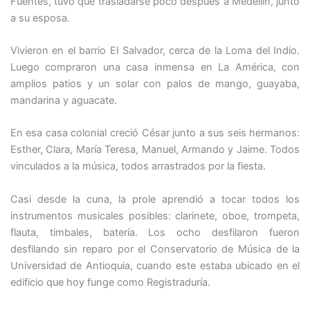
Fuentes, tuvo que trasladarse poco después a Medellín, junto
a su esposa.
Vivieron en el barrio El Salvador, cerca de la Loma del Indio.
Luego compraron una casa inmensa en La América, con
amplios patios y un solar con palos de mango, guayaba,
mandarina y aguacate.
En esa casa colonial creció César junto a sus seis hermanos:
Esther, Clara, María Teresa, Manuel, Armando y Jaime. Todos
vinculados a la música, todos arrastrados por la fiesta.
Casi desde la cuna, la prole aprendió a tocar todos los
instrumentos musicales posibles: clarinete, oboe, trompeta,
flauta, timbales, batería. Los ocho desfilaron fueron
desfilando sin reparo por el Conservatorio de Música de la
Universidad de Antioquia, cuando este estaba ubicado en el
edificio que hoy funge como Registraduría.