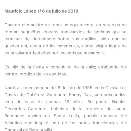
Mauricio López // 6 de julio de 2018
Cuando el maestro se toma un aguardiente, en sus ojos se
forman pequeños charcos translúcidos de lágrimas que no
terminan de derramarse sobre sus mejillas, sino que se
quedan ahí, cerca de las carúnculas, como viejos lagos de
agua salada infestados por una antigua melancolía.
Es hijo de la fiesta y concubino de la calle; errabundo del
centro, pródigo de las cantinas.
Nació a la medianoche del 6 de julio de 1955, en la Clínica Luz
Castro de Gutiérrez. Su madre, Fanny Díaz, una advenediza
ama de casa de apenas 19 años. Su padre, Nicolás
Cervantes Carretero, baterista de la orquesta de Lucho
Bermúdez nacido en Santa Lucía, pueblo mocaná del
Atlántico que inspiró uno de los bailes tradicionales del
Carnaval de Barranquilla.