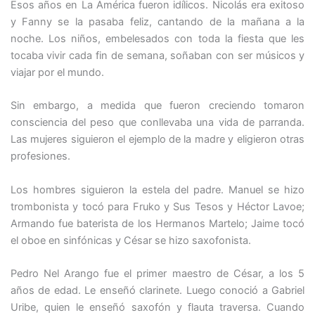
Esos años en La América fueron idílicos. Nicolás era exitoso
y Fanny se la pasaba feliz, cantando de la mañana a la
noche. Los niños, embelesados con toda la fiesta que les
tocaba vivir cada fin de semana, soñaban con ser músicos y
viajar por el mundo.
Sin embargo, a medida que fueron creciendo tomaron
consciencia del peso que conllevaba una vida de parranda.
Las mujeres siguieron el ejemplo de la madre y eligieron otras
profesiones.
Los hombres siguieron la estela del padre. Manuel se hizo
trombonista y tocó para Fruko y Sus Tesos y Héctor Lavoe;
Armando fue baterista de los Hermanos Martelo; Jaime tocó
el oboe en sinfónicas y César se hizo saxofonista.
Pedro Nel Arango fue el primer maestro de César, a los 5
años de edad. Le enseñó clarinete. Luego conoció a Gabriel
Uribe, quien le enseñó saxofón y flauta traversa. Cuando