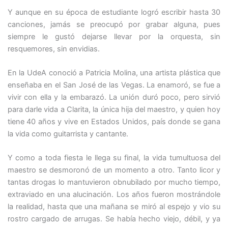
Y aunque en su época de estudiante logró escribir hasta 30
canciones, jamás se preocupó por grabar alguna, pues
siempre le gustó dejarse llevar por la orquesta, sin
resquemores, sin envidias.
En la UdeA conoció a Patricia Molina, una artista plástica que
enseñaba en el San José de las Vegas. La enamoró, se fue a
vivir con ella y la embarazó. La unión duró poco, pero sirvió
para darle vida a Clarita, la única hija del maestro, y quien hoy
tiene 40 años y vive en Estados Unidos, país donde se gana
la vida como guitarrista y cantante.
Y como a toda fiesta le llega su final, la vida tumultuosa del
maestro se desmoronó de un momento a otro. Tanto licor y
tantas drogas lo mantuvieron obnubilado por mucho tiempo,
extraviado en una alucinación. Los años fueron mostrándole
la realidad, hasta que una mañana se miró al espejo y vio su
rostro cargado de arrugas. Se había hecho viejo, débil, y ya