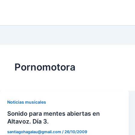
Pornomotora
Noticias musicales
Sonido para mentes abiertas en
Altavoz. Día 3.
santiagohagalau@gmail.com
/
26/10/2009