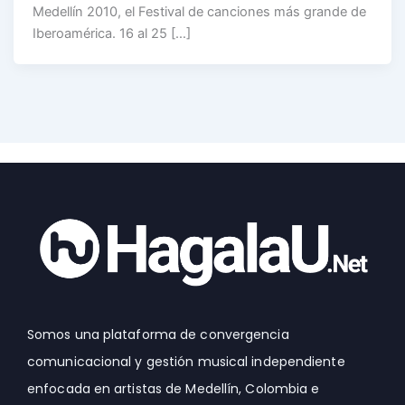
Medellín 2010, el Festival de canciones más grande de
Iberoamérica. 16 al 25 […]
Somos una plataforma de convergencia
comunicacional y gestión musical independiente
enfocada en artistas de Medellín, Colombia e