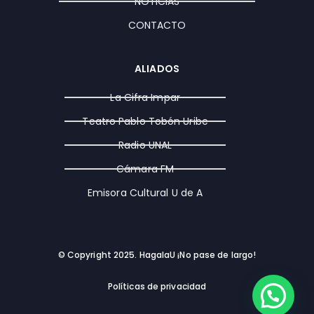
NOTICIAS
CONTACTO
ALIADOS
La Cifra Impar
Teatro Pablo Tobón Uribe
Radio UNAL
Cámara FM
Emisora Cultural U de A
© Copyright 2025. HagalaU ¡No pase de largo!
Políticas de privacidad