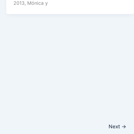
2013, Mónica y
Next
→