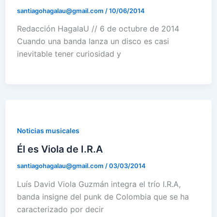
santiagohagalau@gmail.com
/
10/06/2014
Redacción HagalaU // 6 de octubre de 2014
Cuando una banda lanza un disco es casi
inevitable tener curiosidad y
Noticias musicales
Él es Viola de I.R.A
santiagohagalau@gmail.com
/
03/03/2014
Luís David Viola Guzmán integra el trío I.R.A,
banda insigne del punk de Colombia que se ha
caracterizado por decir