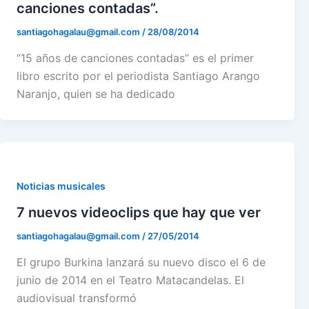
canciones contadas”.
santiagohagalau@gmail.com
/
28/08/2014
“15 años de canciones contadas” es el primer
libro escrito por el periodista Santiago Arango
Naranjo, quien se ha dedicado
Noticias musicales
7 nuevos videoclips que hay que ver
santiagohagalau@gmail.com
/
27/05/2014
El grupo Burkina lanzará su nuevo disco el 6 de
junio de 2014 en el Teatro Matacandelas. El
audiovisual transformó