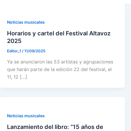
m
r
Noticias musicales
Horarios y cartel del Festival Altavoz
2025
Editor_1
/
11/09/2025
Ya se anunciaron las 53 artistas y agrupaciones
que harán parte de la edición 22 del festival, el
11, 12 […]
Noticias musicales
Lanzamiento del libro: “15 años de