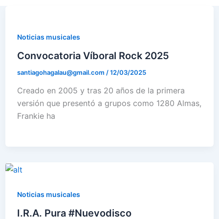
Noticias musicales
Convocatoria Víboral Rock 2025
santiagohagalau@gmail.com
/
12/03/2025
Creado en 2005 y tras 20 años de la primera
versión que presentó a grupos como 1280 Almas,
Frankie ha
Noticias musicales
I.R.A. Pura #Nuevodisco