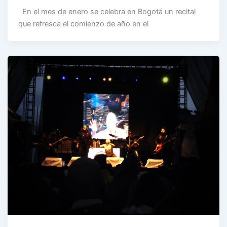
En el mes de enero se celebra en Bogotá un recital
que refresca el comienzo de año en el