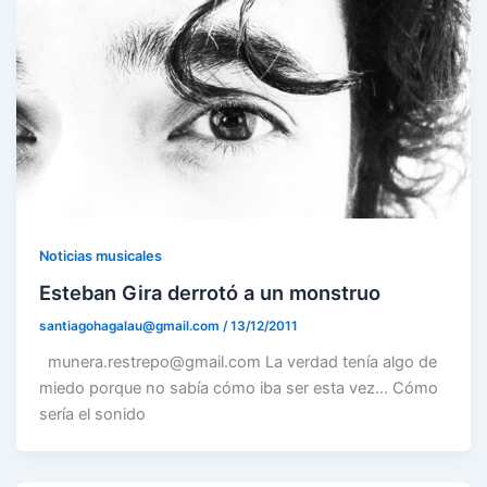
Noticias musicales
Esteban Gira derrotó a un monstruo
santiagohagalau@gmail.com
/
13/12/2011
munera.restrepo@gmail.com La verdad tenía algo de
miedo porque no sabía cómo iba ser esta vez… Cómo
sería el sonido