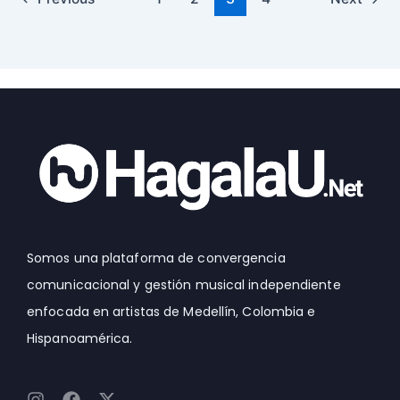
Somos una plataforma de convergencia
comunicacional y gestión musical independiente
enfocada en artistas de Medellín, Colombia e
Hispanoamérica.
I
F
X