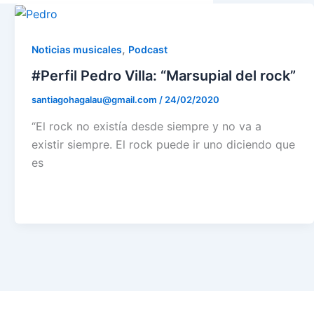
,
Noticias musicales
Podcast
#Perfil Pedro Villa: “Marsupial del rock”
santiagohagalau@gmail.com
/
24/02/2020
“El rock no existía desde siempre y no va a
existir siempre. El rock puede ir uno diciendo que
es