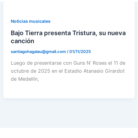
Noticias musicales
Bajo Tierra presenta Tristura, su nueva
canción
santiagohagalau@gmail.com
/
01/11/2025
Luego de presentarse con Guns N’ Roses el 11 de
octubre de 2025 en el Estadio Atanasio Girardot
de Medellín,