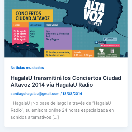
Noticias musicales
HagalaU transmitirá los Conciertos Ciudad
Altavoz 2014 vía HagalaU Radio
santiagohagalau@gmail.com
/
18/08/2014
HagalaU ¡No pase de largo! a través de “HagalaU
Radio”, su emisora online 24 horas especializada en
sonidos alternativos […]