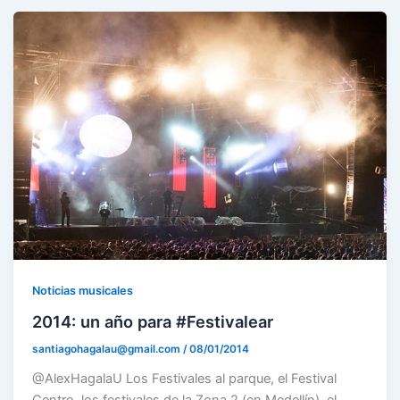
Noticias musicales
2014: un año para #Festivalear
santiagohagalau@gmail.com
/
08/01/2014
@AlexHagalaU Los Festivales al parque, el Festival
Centro, los festivales de la Zona 2 (en Medellín), el