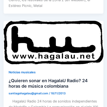
Estéreo Picnic, Metal
Noticias musicales
¿Quieren sonar en HagalaU Radio? 24
horas de música colombiana
santiagohagalau@gmail.com
/
18/11/2013
HagalaU Radio 24 horas de sonidos independientes
de Medellín y Colombia La comunicación en el siglo XXI