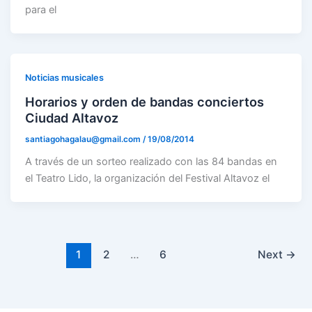
para el
Noticias musicales
Horarios y orden de bandas conciertos
Ciudad Altavoz
santiagohagalau@gmail.com
/
19/08/2014
A través de un sorteo realizado con las 84 bandas en
el Teatro Lido, la organización del Festival Altavoz el
1
2
…
6
Next
→