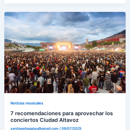
Noticias musicales
7 recomendaciones para aprovechar los
conciertos Ciudad Altavoz
santiagohagalau@gmail.com
/
09/07/2025