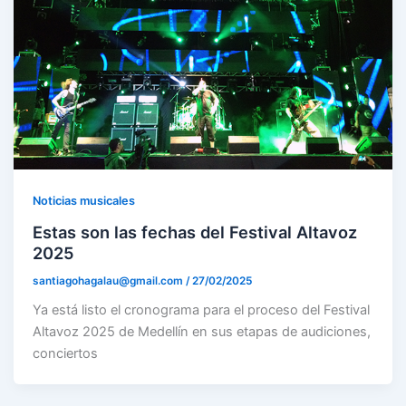
Noticias musicales
Estas son las fechas del Festival Altavoz
2025
santiagohagalau@gmail.com
/
27/02/2025
Ya está listo el cronograma para el proceso del Festival
Altavoz 2025 de Medellín en sus etapas de audiciones,
conciertos