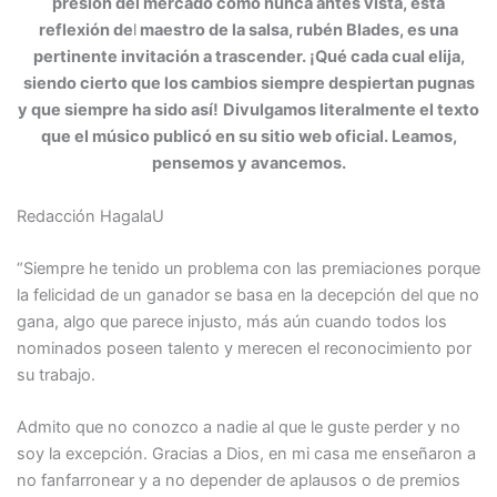
presión del mercado como nunca antes vista, esta
reflexión de
l
maestro de la salsa, rubén Blades, es una
pertinente invitación a trascender. ¡Qué cada cual elija,
siendo cierto que los cambios siempre despiertan pugnas
y que siempre ha sido así!
Divulgamos literalmente el texto
que el músico publicó en su sitio web oficial. Leamos,
pensemos y avancemos.
Redacción HagalaU
“Siempre he tenido un problema con las premiaciones porque
la felicidad de un ganador se basa en la decepción del que no
gana, algo que parece injusto, más aún cuando todos los
nominados poseen talento y merecen el reconocimiento por
su trabajo.
Admito que no conozco a nadie al que le guste perder y no
soy la excepción. Gracias a Dios, en mi casa me enseñaron a
no fanfarronear y a no depender de aplausos o de premios