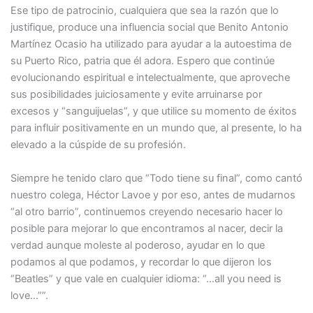
Ese tipo de patrocinio, cualquiera que sea la razón que lo
justifique, produce una influencia social que Benito Antonio
Martínez Ocasio ha utilizado para ayudar a la autoestima de
su Puerto Rico, patria que él adora. Espero que continúe
evolucionando espiritual e intelectualmente, que aproveche
sus posibilidades juiciosamente y evite arruinarse por
excesos y “sanguijuelas”, y que utilice su momento de éxitos
para influir positivamente en un mundo que, al presente, lo ha
elevado a la cúspide de su profesión.
Siempre he tenido claro que “Todo tiene su final”, como cantó
nuestro colega, Héctor Lavoe y por eso, antes de mudarnos
“al otro barrio”, continuemos creyendo necesario hacer lo
posible para mejorar lo que encontramos al nacer, decir la
verdad aunque moleste al poderoso, ayudar en lo que
podamos al que podamos, y recordar lo que dijeron los
“Beatles” y que vale en cualquier idioma: “…all you need is
love…””.