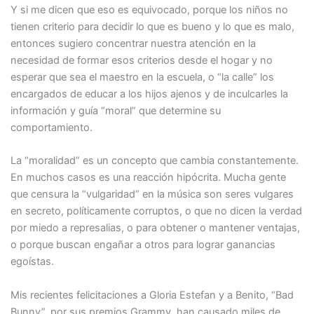
Y si me dicen que eso es equivocado, porque los niños no
tienen criterio para decidir lo que es bueno y lo que es malo,
entonces sugiero concentrar nuestra atención en la
necesidad de formar esos criterios desde el hogar y no
esperar que sea el maestro en la escuela, o “la calle” los
encargados de educar a los hijos ajenos y de inculcarles la
información y guía “moral” que determine su
comportamiento.
La “moralidad” es un concepto que cambia constantemente.
En muchos casos es una reacción hipócrita. Mucha gente
que censura la “vulgaridad” en la música son seres vulgares
en secreto, políticamente corruptos, o que no dicen la verdad
por miedo a represalias, o para obtener o mantener ventajas,
o porque buscan engañar a otros para lograr ganancias
egoístas.
Mis recientes felicitaciones a Gloria Estefan y a Benito, “Bad
Bunny”, por sus premios Grammy, han causado miles de