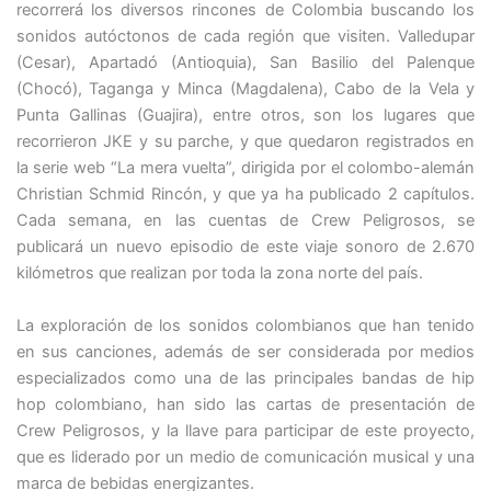
recorrerá los diversos rincones de Colombia buscando los
sonidos autóctonos de cada región que visiten. Valledupar
(Cesar), Apartadó (Antioquia), San Basilio del Palenque
(Chocó), Taganga y Minca (Magdalena), Cabo de la Vela y
Punta Gallinas (Guajira), entre otros, son los lugares que
recorrieron JKE y su parche, y que quedaron registrados en
la serie web “La mera vuelta”, dirigida por el colombo-alemán
Christian Schmid Rincón, y que ya ha publicado 2 capítulos.
Cada semana, en las cuentas de Crew Peligrosos, se
publicará un nuevo episodio de este viaje sonoro de 2.670
kilómetros que realizan por toda la zona norte del país.
La exploración de los sonidos colombianos que han tenido
en sus canciones, además de ser considerada por medios
especializados como una de las principales bandas de hip
hop colombiano, han sido las cartas de presentación de
Crew Peligrosos, y la llave para participar de este proyecto,
que es liderado por un medio de comunicación musical y una
marca de bebidas energizantes.