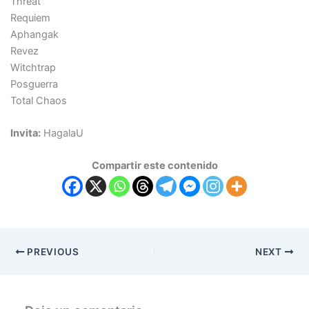
Threat
Requiem
Aphangak
Revez
Witchtrap
Posguerra
Total Chaos
Invita:
HagalaU
Compartir este contenido
PREVIOUS
NEXT