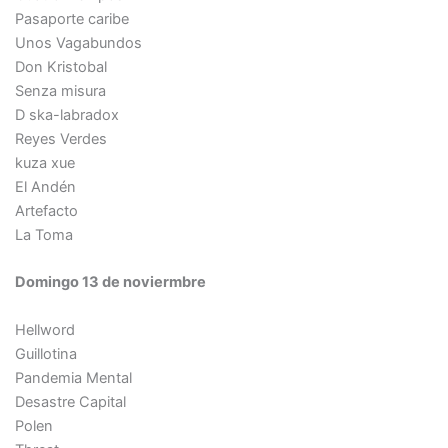
Pasaporte caribe
Unos Vagabundos
Don Kristobal
Senza misura
D ska-labradox
Reyes Verdes
kuza xue
El Andén
Artefacto
La Toma
Domingo 13 de noviermbre
Hellword
Guillotina
Pandemia Mental
Desastre Capital
Polen