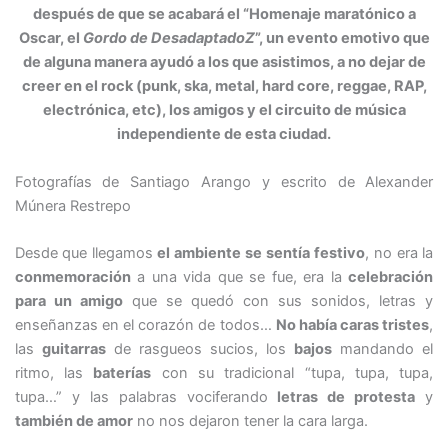
después de que se acabará el “Homenaje maratónico a
Oscar, el
Gordo de DesadaptadoZ
”, un evento emotivo que
de alguna manera ayudó a los que asistimos, a no dejar de
creer en el rock (punk, ska, metal, hard core, reggae, RAP,
electrónica, etc), los amigos y el circuito de música
independiente de esta ciudad.
Fotografías de Santiago Arango y escrito de Alexander
Múnera Restrepo
Desde que llegamos
el ambiente se sentía festivo
, no era la
conmemoración
a una vida que se fue, era la
celebración
para un amigo
que se quedó con sus sonidos, letras y
enseñanzas en el corazón de todos…
No había caras tristes
,
las
guitarras
de rasgueos sucios, los
bajos
mandando el
ritmo, las
baterías
con su tradicional “tupa, tupa, tupa,
tupa…” y las palabras vociferando
letras de protesta
y
también de amor
no nos dejaron tener la cara larga.