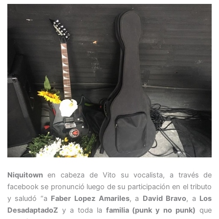
Niquitown
en cabeza de Vito su vocalista, a través de
facebook se pronunció luego de su participación en el tributo
y saludó “a
Faber Lopez Amariles
, a
David Bravo
, a
Los
DesadaptadoZ
y a toda la
familia (punk y no punk)
que