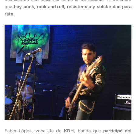
que
hay punk, rock and roll, resistencia y solidaridad para
rato.
Faber López, vocalista de
KDH
, banda que
participó del