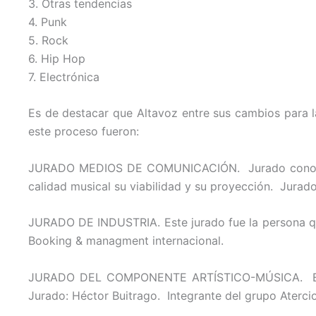
3. Otras tendencias
4. Punk
5. Rock
6. Hip Hop
7. Electrónica
Es de destacar que Altavoz entre sus cambios para la
este proceso fueron:
JURADO MEDIOS DE COMUNICACIÓN. Jurado conocedor d
calidad musical su viabilidad y su proyección. Jurad
JURADO DE INDUSTRIA. Este jurado fue la persona que
Booking & managment internacional.
JURADO DEL COMPONENTE ARTÍSTICO-MÚSICA. Este ju
Jurado: Héctor Buitrago. Integrante del grupo Atercio