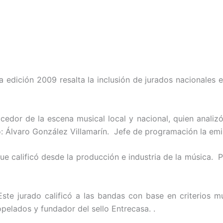
 edición 2009 resalta la inclusión de jurados nacionales e
e la escena musical local y nacional, quien analizó y e
o: Álvaro González Villamarín. Jefe de programación la emi
 calificó desde la producción e industria de la música. P
rado calificó a las bandas con base en criterios mus
pelados y fundador del sello Entrecasa. .