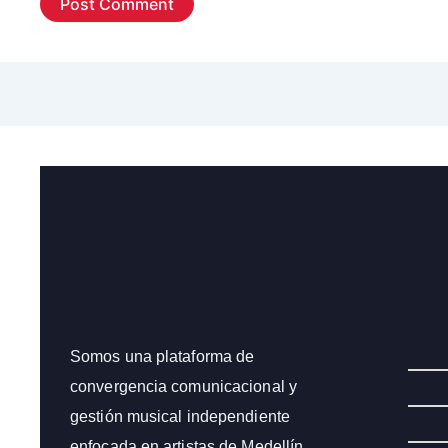
Somos una plataforma de
convergencia comunicacional y
gestión musical independiente
enfocada en artistas de Medellín,