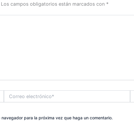
Los campos obligatorios están marcados con
*
Correo
W
electrónico*
te navegador para la próxima vez que haga un comentario.