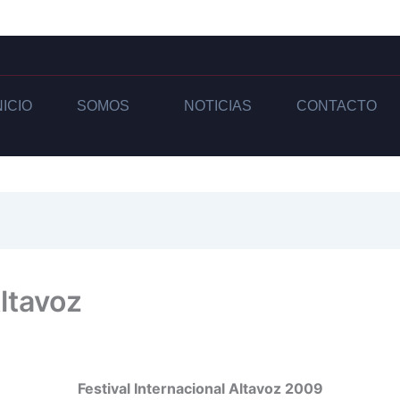
NICIO
SOMOS
NOTICIAS
CONTACTO
ltavoz
Festival Internacional Altavoz 2009