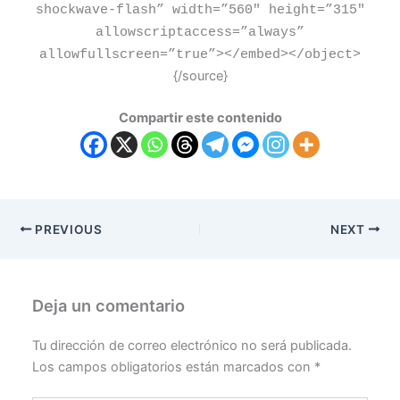
shockwave-flash” width=”560″ height=”315″
allowscriptaccess=”always”
allowfullscreen=”true”
>
<
/embed
>
<
/object
>
{/source}
Compartir este contenido
PREVIOUS
NEXT
Deja un comentario
Tu dirección de correo electrónico no será publicada.
Los campos obligatorios están marcados con
*