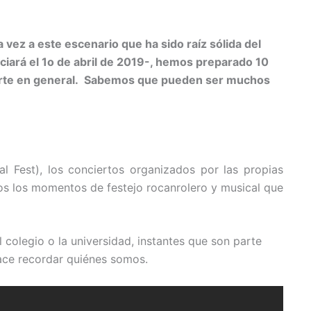
 vez a este escenario que ha sido raíz sólida del
iciará el 1o de abril de 2019-, hemos preparado 10
el arte en general. Sabemos que pueden ser muchos
l Fest), los conciertos organizados por las propias
os los momentos de festejo rocanrolero y musical que
 colegio o la universidad, instantes que son parte
hace recordar quiénes somos.