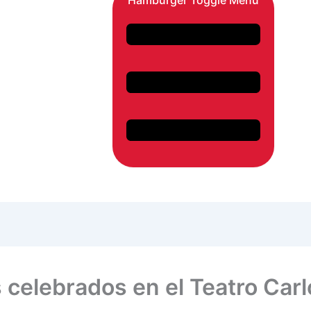
Hamburger Toggle Menu
celebrados en el Teatro Carl