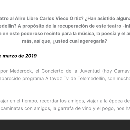
ro al Alire Libre Carlos Vieco Ortiz? ¿Han asistido alguna
edellín? A propósito de la recuperación de este teatro -in
ria en este poderoso recinto para la música, la poesía y 
más, así que, ¿usted cual ageregaría?
de marzo de 2019
 por Mederock, el Concierto de la Juventud (hoy Carnava
esaparecido programa Altavoz Tv de Telemedellín, son much
ar en el tiempo, recordar los amigos, viajar a la época del
 caminatas con amigos, la garrafa de vino y el pogo, nos 