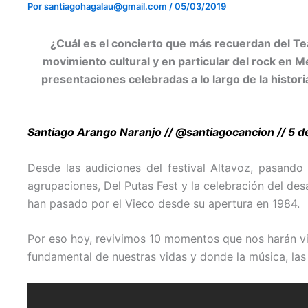
Por
santiagohagalau@gmail.com
/
05/03/2019
¿Cuál es el concierto que más recuerdan del Teat
movimiento cultural y en particular del rock en M
presentaciones celebradas a lo largo de la histo
Santiago Arango Naranjo // @santiagocancion // 5 
Desde las audiciones del festival Altavoz, pasando
agrupaciones, Del Putas Fest y la celebración del d
han pasado por el Vieco desde su apertura en 1984.
Por eso hoy, revivimos 10 momentos que nos harán viaj
fundamental de nuestras vidas y donde la música, las