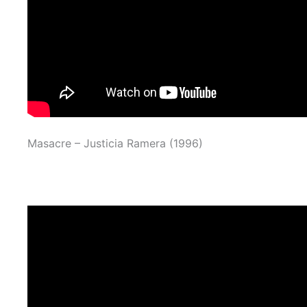
Masacre – Justicia Ramera (1996)