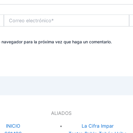
Correo
W
electrónico*
te navegador para la próxima vez que haga un comentario.
ALIADOS
INICIO
La Cifra Impar