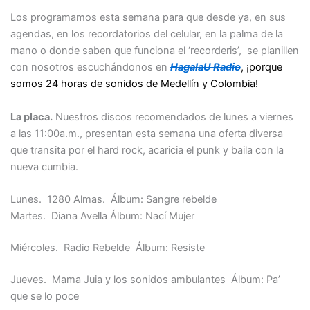
Los programamos esta semana para que desde ya, en sus
agendas, en los recordatorios del celular, en la palma de la
mano o donde saben que funciona el ‘recorderis’, se planillen
con nosotros escuchándonos en
HagalaU Radio
, ¡porque
somos 24 horas de sonidos de Medellín y Colombia!
La placa.
Nuestros discos recomendados de lunes a viernes
a las 11:00a.m., presentan esta semana una oferta diversa
que transita por el hard rock, acaricia el punk y baila con la
nueva cumbia.
Lunes. 1280 Almas. Álbum: Sangre rebelde
Martes. Diana Avella Álbum: Nací Mujer
Miércoles. Radio Rebelde Álbum: Resiste
Jueves. Mama Juia y los sonidos ambulantes Álbum: Pa’
que se lo poce