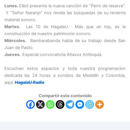
Lunes.
Elliot presenta la nueva canción de “Perro de reserva”.
Y “
Señor Naranjo” nos revela las búsquedas de su reciente
material sonoro.
Martes.
Las 10 de HagalaU. Más que un top, es la
construcción de nuestro patrimonio sonoro.
Miércoles.
Bambarabanda habla de su trabajo desde San
Juan de Pasto.
Jueves.
Especial convocatoria Altavoz Antioquia.
Escuchen estos espacios y toda nuestra programación
dedicada l
as 24 horas
a sonidos de Medellín y Colombia,
aquí:
HagalaU Radio
Compartir este contenido