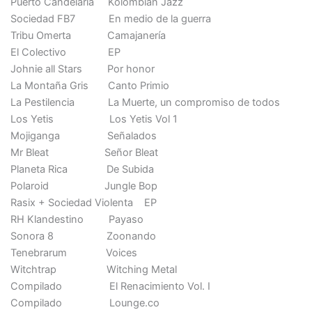
Puerto Candelaria Kolombian Jazz
Sociedad FB7 En medio de la guerra
Tribu Omerta Camajanería
El Colectivo EP
Johnie all Stars Por honor
La Montaña Gris Canto Primio
La Pestilencia La Muerte, un compromiso de todos
Los Yetis Los Yetis Vol 1
Mojiganga Señalados
Mr Bleat Señor Bleat
Planeta Rica De Subida
Polaroid Jungle Bop
Rasix + Sociedad Violenta EP
RH Klandestino Payaso
Sonora 8 Zoonando
Tenebrarum Voices
Witchtrap Witching Metal
Compilado El Renacimiento Vol. I
Compilado Lounge.co