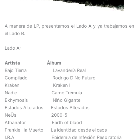
A manera de LP, presentamos el Lado A y ya trabajamos en
el Lado B.
Lado A:
Artista Álbum
Bajo Tierra Lavandería Real
Compilado Rodrigo D No Futuro
Kraken Kraken I
Nadie Carne Trémula
Ekhymosis Niño Gigante
Estados Alterados Estados Alterados
NeÜs 2000-5
Athanator Earth of blood
Frankie Ha Muerto La identidad desde el caos
I.R.A Epidemia de Infexión Respiratoria