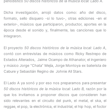
periodístico
50 discos históricos de la música local: Lado A
.
Dicha investigación, arrojó datos como: año del disco,
formato, sello disquero -si lo tuvo-, otras ediciones -en el
exterior-, músicos que participaron, productor, aportes en la
época desde el sonido y, finalmente, las canciones que lo
integraron.
El proyecto
50 discos históricos de la música local: Lado A
,
contó con entrevistas de músicos como Ricky Restrepo de
Estados Alterados, Jaime Ocampo de Athanator, el ingeniero
y músico Jorge “Chata” Mejía, Jorge Montoya ex baterista de
Cabure y Sebastián Regino de Johnie All Stars.
El Lado A ya sonó y por eso nos preparamos para presentar
50 discos históricos de la música local: Lado B,
razón por la
que los invitamos a proponer discos que consideren han
sido relevantes en el circuito del punk, el metal, el ska, el
reggae, el pop, la electrónica, el industrial, el hip hop, el foclor