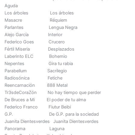
Aguda
Los árboles Los árboles
Masacre Réquiem
Parlantes Lengua Negra
Alejo García Interior
Federico Goes Crucero
Fértil Miseria Desplazados
Laberinto ELC Bohemio
Nepentes Gira tu rabia
Parabellum Sacrilegio
Radiosónica Fetiche
Reencarnación 888 Metal
Tr3sdeCoraZón No hay tiempo que perder
De Bruces a Mi El poder de tu alma
Federico Franco Fiutur Beibi
G.P. De G.P. para la sociedad
Juanita Dientesverdes Juanita Dientesverdes
Panorama Laguna