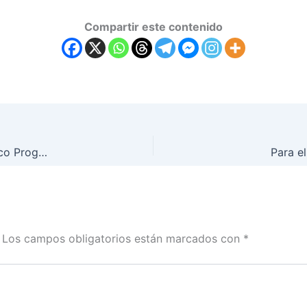
Compartir este contenido
Esteban Zabala de Nawal expone detalles de su nuevo disco Progreso & Retroceso.
Para e
Los campos obligatorios están marcados con
*