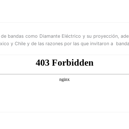
so de bandas como Diamante Eléctrico y su proyección, a
éxico y Chile y de las razones por las que invitaron a ba