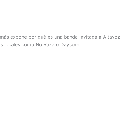
demás expone por qué es una banda invitada a Altavoz
ndas locales como No Raza o Daycore.