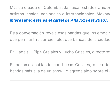
Música creada en Colombia, Jamaica, Estados Unidos, 
artistas locales, nacionales e internacionales. Alex
interesarle: este es el cartel de Altavoz Fest 2016).
Esta conversación revela esas bandas que los emocion
que permitirán , por ejemplo, que bandas de la ciuda
En HagalaU, Pipe Grajales y Lucho Grisales, directore
Empezamos hablando con Lucho Grisales, quien dest
bandas más allá de un show. Y agrega algo sobre el 