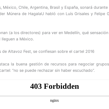
México, Chile, Argentina, Brasil y España, sonará durante 
ander Múnera de HagalaU habló con Luís Grisales y Felipe 
an (a los directores) para ver en Medellín, qué sensación l
d lleguen a México.
s de Altavoz Fest, se confiesan sobre el cartel 2016
aca la buena gestión de recursos para negociar grupos 
cartel: “no se puede rechazar sin haber escuchado”.