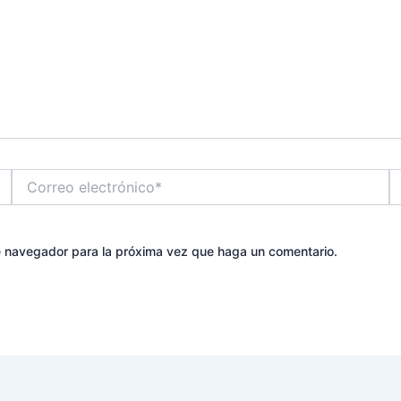
Correo
W
electrónico*
te navegador para la próxima vez que haga un comentario.