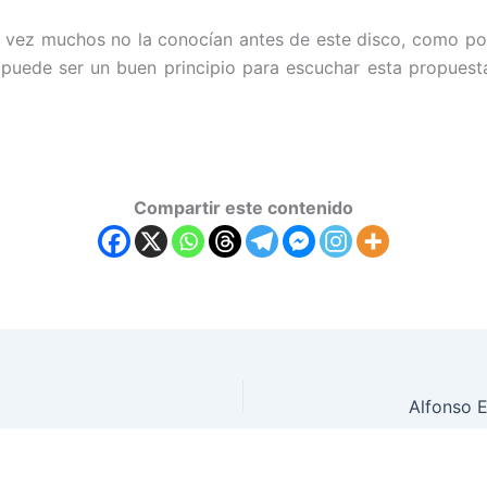
l vez muchos no la conocían antes de este disco, como por
uede ser un buen principio para escuchar esta propuesta
Compartir este contenido