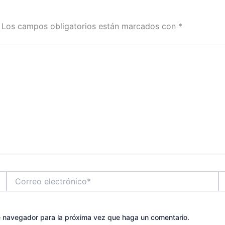
Los campos obligatorios están marcados con
*
Correo
W
electrónico*
te navegador para la próxima vez que haga un comentario.