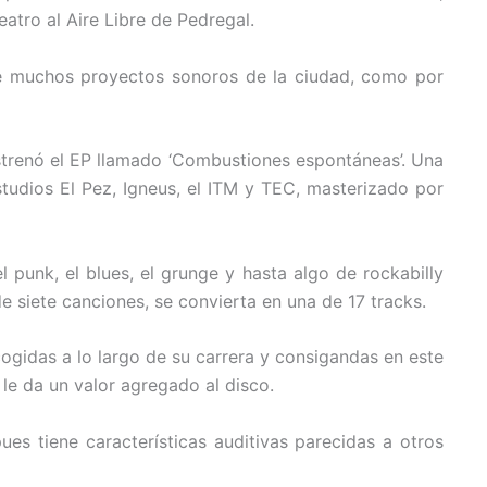
eatro al Aire Libre de Pedregal.
de muchos proyectos sonoros de la ciudad, como por
trenó el EP llamado ‘Combustiones espontáneas’. Una
tudios El Pez, Igneus, el ITM y TEC, masterizado por
punk, el blues, el grunge y hasta algo de rockabilly
siete canciones, se convierta en una de 17 tracks.
cogidas a lo largo de su carrera y consigandas en este
le da un valor agregado al disco.
es tiene características auditivas parecidas a otros