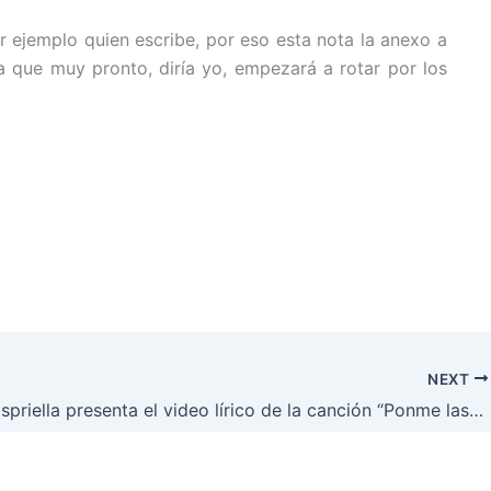
 ejemplo quien escribe, por eso esta nota la anexo a
 que muy pronto, diría yo, empezará a rotar por los
NEXT
Alfonso Espriella presenta el video lírico de la canción “Ponme las flores”