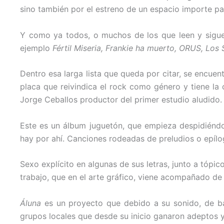
sino también por el estreno de un espacio importe para
Y como ya todos, o muchos de los que leen y sigue
ejemplo
Fértil Miseria, Frankie ha muerto, ORUS, Los 
Dentro esa larga lista que queda por citar, se encuen
placa que reivindica el rock como género y tiene la
Jorge Ceballos productor del primer estudio aludido.
Este es un álbum juguetón, que empieza despidiéndos
hay por ahí. Canciones rodeadas de preludios o epíl
Sexo explícito en algunas de sus letras, junto a tópi
trabajo, que en el arte gráfico, viene acompañado de
Áluna
es un proyecto que debido a su sonido, de bar
grupos locales que desde su inicio ganaron adeptos y 