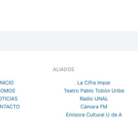
ALIADOS
INICIO
La Cifra Impar
SOMOS
Teatro Pablo Tobón Uribe
OTICIAS
Radio UNAL
NTACTO
Cámara FM
Emisora Cultural U de A