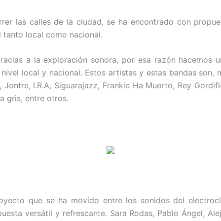
rer las calles de la ciudad, se ha encontrado con propue
 tanto local como nacional.
racias a la exploración sonora, por esa razón hacemos 
nivel local y nacional. Estos artistas y estas bandas son
ontre, I.R.A, Siguarajazz, Frankie Ha Muerto, Rey Gordiflón
 gris, entre otros.
oyecto que se ha movido entre los sonidos del electroc
esta versátil y refrescante. Sara Rodas, Pablo Ángel, Ale