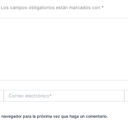
Los campos obligatorios están marcados con
*
Correo
W
electrónico*
te navegador para la próxima vez que haga un comentario.