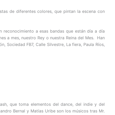
stas de diferentes colores, que pintan la escena con
un reconocimiento a esas bandas que están día a día
, mes a mes, nuestro Rey o nuestra Reina del Mes. Han
, Sociedad FB7, Calle Silvestre, La fiera, Paula Ríos,
lash, que toma elementos del dance, del indie y del
jandro Bernal y Matías Uribe son los músicos tras Mr.