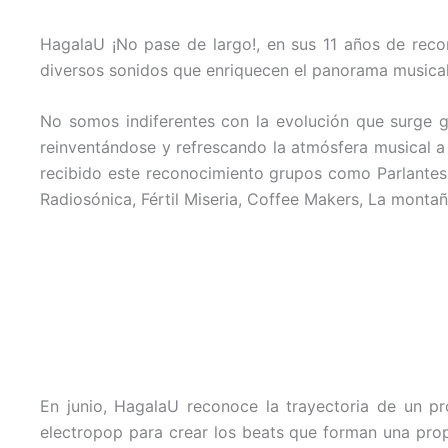
HagalaU ¡No pase de largo!, en sus 11 años de recor
diversos sonidos que enriquecen el panorama musical
No somos indiferentes con la evolución que surge g
reinventándose y refrescando la atmósfera musical a 
recibido este reconocimiento grupos como Parlantes, J
Radiosónica, Fértil Miseria, Coffee Makers, La montaña
En junio, HagalaU reconoce la trayectoria de un pr
electropop para crear los beats que forman una propu