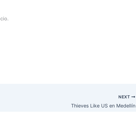
cio.
NEXT
Thieves Like US en Medellín