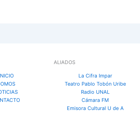
ALIADOS
INICIO
La Cifra Impar
SOMOS
Teatro Pablo Tobón Uribe
OTICIAS
Radio UNAL
NTACTO
Cámara FM
Emisora Cultural U de A