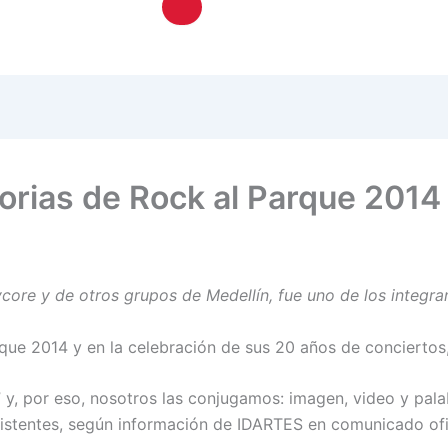
Hamburger Toggle Menu
orias de Rock al Parque 2014
ycore y de otros grupos de Medellín, fue uno de los integra
ue 2014 y en la celebración de sus 20 años de conciertos,
 y, por eso, nosotros las conjugamos: imagen, video y pala
stentes, según información de IDARTES en comunicado ofic