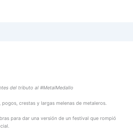
ntes del tributo al #MetalMedallo
 pogos, crestas y largas melenas de metaleros.
bras para dar una versión de un festival que rompió
ial.