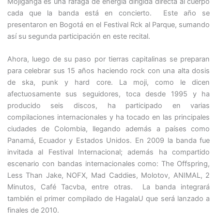
Mojiganga es una ráfaga de energía dirigida directa al cuerpo
cada que la banda está en concierto. Este año se
presentaron en Bogotá en el Festival Rck al Parque, sumando
así su segunda participación en este recital.
Ahora, luego de su paso por tierras capitalinas se preparan
para celebrar sus 15 años haciendo rock con una alta dosis
de ska, punk y hard core. La moji, como le dicen
afectuosamente sus seguidores, toca desde 1995 y ha
producido seis discos, ha participado en varias
compilaciones internacionales y ha tocado en las principales
ciudades de Colombia, llegando además a países como
Panamá, Ecuador y Estados Unidos. En 2009 la banda fue
invitada al Festival Internacional; además ha compartido
escenario con bandas internacionales como: The Offspring,
Less Than Jake, NOFX, Mad Caddies, Molotov, ANIMAL, 2
Minutos, Café Tacvba, entre otras. La banda integrará
también el primer compilado de HagalaU que será lanzado a
finales de 2010.