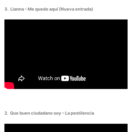
3.
Lianna – Me quedo aquí (Nueva entrada)
2. Que buen ciudadano soy – La pestilencia