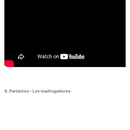
8. Parlantes – Los madrugadores