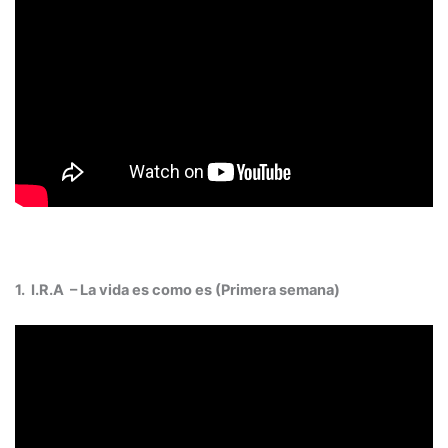
1.
I.R.A – La vida es como es (Primera semana)