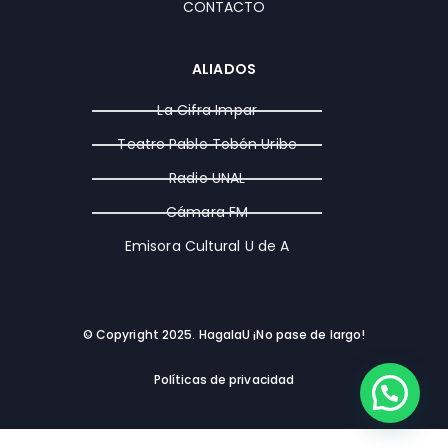
CONTACTO
ALIADOS
La Cifra Impar
Teatro Pablo Tobón Uribe
Radio UNAL
Cámara FM
Emisora Cultural U de A
© Copyright 2025. HagalaU ¡No pase de largo!
Políticas de privacidad