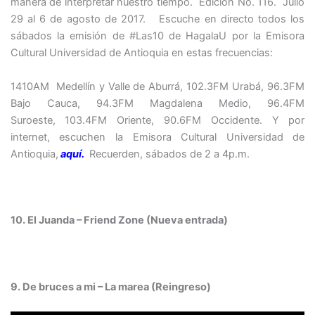
manera de interpretar nuestro tiempo. Edición No. 116. Julio
29 al 6 de agosto de 2017. Escuche en directo todos los
sábados la emisión de #Las10 de HagalaU por la Emisora
Cultural Universidad de Antioquia en estas frecuencias:
1410AM Medellín y Valle de Aburrá, 102.3FM Urabá, 96.3FM
Bajo Cauca, 94.3FM Magdalena Medio, 96.4FM
Suroeste, 103.4FM Oriente, 90.6FM Occidente. Y por
internet, escuchen la Emisora Cultural Universidad de
Antioquia,
aquí.
Recuerden, sábados de 2 a 4p.m.
10. El Juanda – Friend Zone (Nueva entrada)
9. De bruces a mi – La marea (Reingreso)