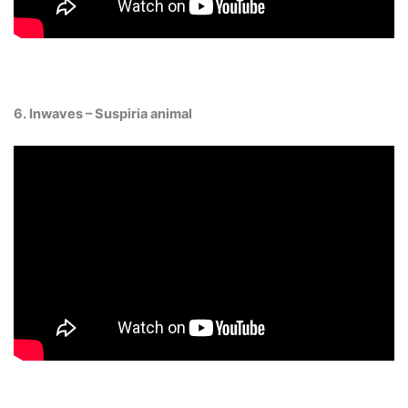
6. Inwaves – Suspiria animal