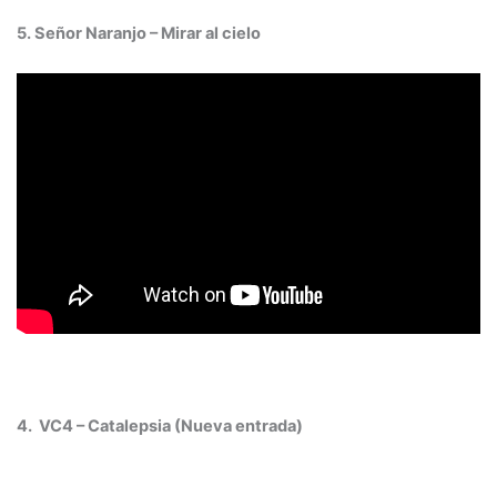
5. Señor Naranjo – Mirar al cielo
4. VC4 – Catalepsia (Nueva entrada)