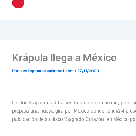
Hamburger Toggle Menu
Krápula llega a México
Por
santiagohagalau@gmail.com
/
27/11/2009
Doctor Krapula está haciendo su propio camino, pero a
prepara una nueva gira por
México
donde tendrá 4 prese
publicación de su disco “Sagrado Corazón” en México por 