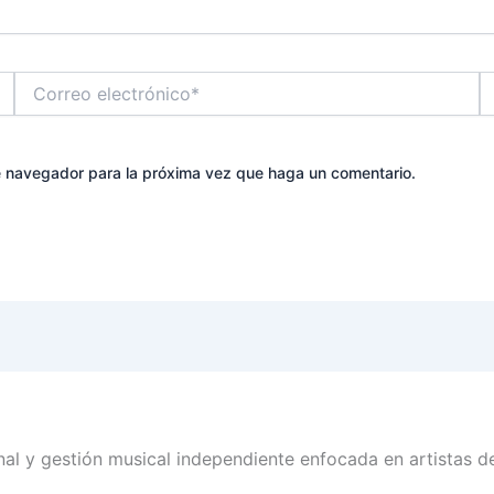
Correo
W
electrónico*
te navegador para la próxima vez que haga un comentario.
l y gestión musical independiente enfocada en artistas d