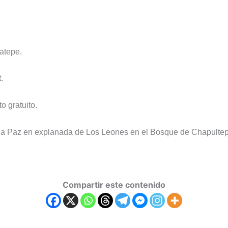
atepe.
.
o gratuito.
 la Paz en explanada de Los Leones en el Bosque de Chapultep
Compartir este contenido