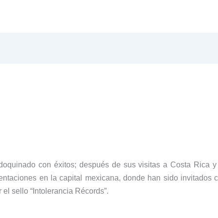
doquinado con éxitos; después de sus visitas a
Costa Rica
y 
ntaciones en la capital mexicana, donde han sido invitados c
el sello “Intolerancia Récords”.