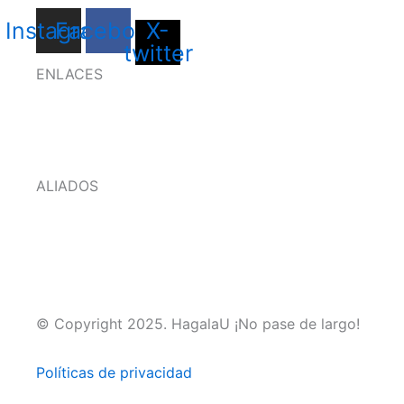
Instagram
Facebook
X-
twitter
ENLACES
ALIADOS
© Copyright 2025. HagalaU ¡No pase de largo!
Políticas de privacidad