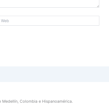
eb
e Medellín, Colombia e Hispanoamérica.