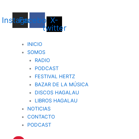
Instagram
Facebook
X-
twitter
INICIO
SOMOS
RADIO
PODCAST
FESTIVAL HERTZ
BAZAR DE LA MÚSICA
DISCOS HAGALAU
LIBROS HAGALAU
NOTICIAS
CONTACTO
PODCAST