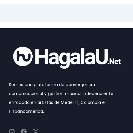
Somos una plataforma de convergencia
comunicacional y gestión musical independiente
enfocada en artistas de Medellín, Colombia e
Hispanoamérica.
I
F
X