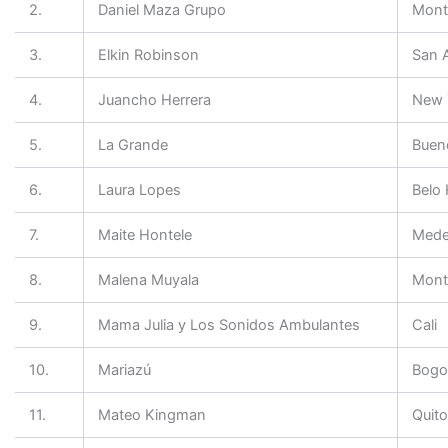
2.
Daniel Maza Grupo
Mont
3.
Elkin Robinson
San 
4.
Juancho Herrera
New 
5.
La Grande
Buen
6.
Laura Lopes
Belo 
7.
Maite Hontele
Medel
8.
Malena Muyala
Mont
9.
Mama Julia y Los Sonidos Ambulantes
Cali
10.
Mariazú
Bogo
11.
Mateo Kingman
Quit