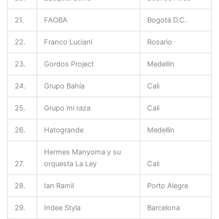
21.
FAOBA
Bogotá D.C.
22.
Franco Luciani
Rosario
23.
Gordos Project
Medellín
24.
Grupo Bahía
Cali
25.
Grupo mi raza
Cali
26.
Hatogrande
Medellín
Hermes Manyoma y su
27.
orquesta La Ley
Cali
28.
Ian Ramil
Porto Alegre
29.
Indee Styla
Barcelona