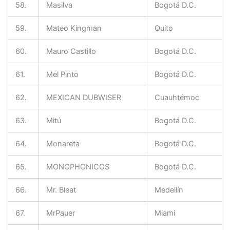
58.
Masilva
Bogotá D.C.
59.
Mateo Kingman
Quito
60.
Mauro Castillo
Bogotá D.C.
61.
Mel Pinto
Bogotá D.C.
62.
MEXICAN DUBWISER
Cuauhtémoc
63.
Mitú
Bogotá D.C.
64.
Monareta
Bogotá D.C.
65.
MONOPHONICOS
Bogotá D.C.
66.
Mr. Bleat
Medellín
67.
MrPauer
Miami