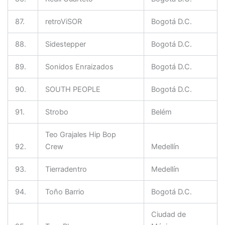
87.
retroViSOR
Bogotá D.C.
88.
Sidestepper
Bogotá D.C.
89.
Sonidos Enraizados
Bogotá D.C.
90.
SOUTH PEOPLE
Bogotá D.C.
91.
Strobo
Belém
Teo Grajales Hip Bop
92.
Crew
Medellín
93.
Tierradentro
Medellín
94.
Toño Barrio
Bogotá D.C.
Ciudad de