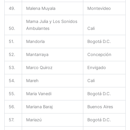
49.
Malena Muyala
Montevideo
Mama Julia y Los Sonidos
50.
Ambulantes
Cali
51.
Mandorla
Bogotá D.C.
52.
Mantarraya
Concepción
53.
Marco Quiroz
Envigado
54.
Mareh
Cali
55.
Maria Vanedi
Bogotá D.C.
56.
Mariana Baraj
Buenos Aires
57.
Mariazú
Bogotá D.C.