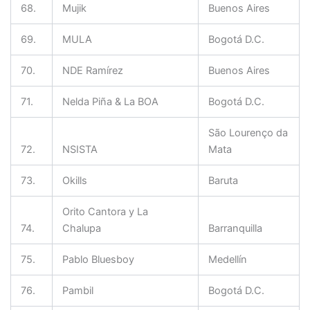
68.
Mujik
Buenos Aires
69.
MULA
Bogotá D.C.
70.
NDE Ramírez
Buenos Aires
71.
Nelda Piña & La BOA
Bogotá D.C.
São Lourenço da
72.
NSISTA
Mata
73.
Okills
Baruta
Orito Cantora y La
74.
Chalupa
Barranquilla
75.
Pablo Bluesboy
Medellín
76.
Pambil
Bogotá D.C.