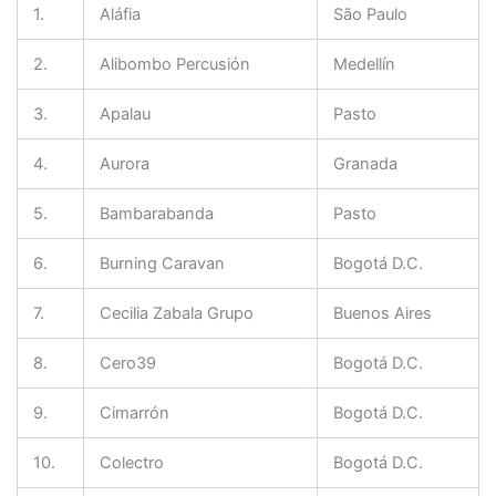
1.
Aláfia
São Paulo
2.
Alibombo Percusión
Medellín
3.
Apalau
Pasto
4.
Aurora
Granada
5.
Bambarabanda
Pasto
6.
Burning Caravan
Bogotá D.C.
7.
Cecilia Zabala Grupo
Buenos Aires
8.
Cero39
Bogotá D.C.
9.
Cimarrón
Bogotá D.C.
10.
Colectro
Bogotá D.C.