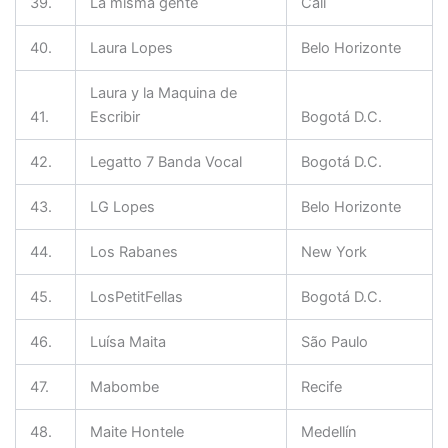
39.
La misma gente
Cali
40.
Laura Lopes
Belo Horizonte
Laura y la Maquina de
41.
Escribir
Bogotá D.C.
42.
Legatto 7 Banda Vocal
Bogotá D.C.
43.
LG Lopes
Belo Horizonte
44.
Los Rabanes
New York
45.
LosPetitFellas
Bogotá D.C.
46.
Luísa Maita
São Paulo
47.
Mabombe
Recife
48.
Maite Hontele
Medellín